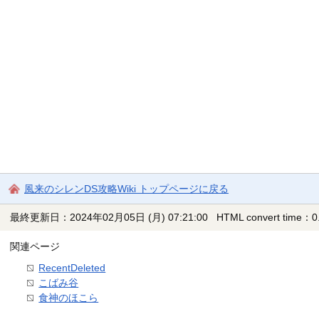
風来のシレンDS攻略Wiki トップページに戻る
最終更新日：2024年02月05日 (月) 07:21:00
HTML convert time：0.
関連ページ
RecentDeleted
こばみ谷
食神のほこら