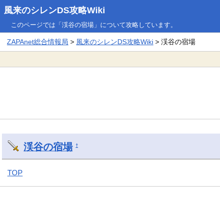
風来のシレンDS攻略Wiki
このページでは「渓谷の宿場」について攻略しています。
ZAPAnet総合情報局
>
風来のシレンDS攻略Wiki
> 渓谷の宿場
渓谷の宿場
†
TOP