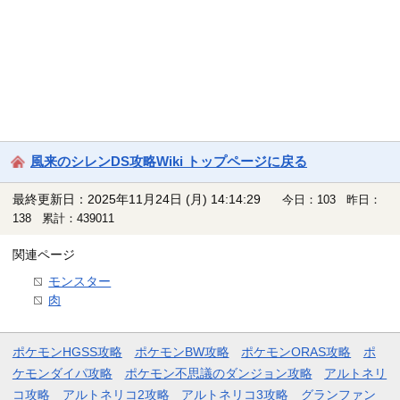
風来のシレンDS攻略Wiki トップページに戻る
最終更新日：2025年11月24日 (月) 14:14:29
今日：103 昨日：
138 累計：439011
関連ページ
モンスター
肉
ポケモンHGSS攻略
ポケモンBW攻略
ポケモンORAS攻略
ポ
ケモンダイパ攻略
ポケモン不思議のダンジョン攻略
アルトネリ
コ攻略
アルトネリコ2攻略
アルトネリコ3攻略
グランファン