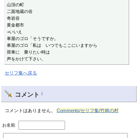
山頂の町

二面地蔵の谷

奇岩谷

黄金都市

→いいえ

車屋のゴロ「そうですか。

車屋のゴロ「私は　いつでもここにいますから

荷車に　乗りたい時は

声をかけて下さい。
セリフ集へ戻る
コメント
†
コメントはありません。
Comments/セリフ集/竹林の村
お名前: