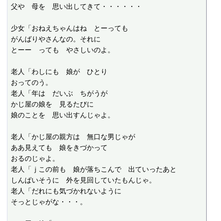
父や　母を　思い出してきて・・・・・・

少女「おねえちゃんはね　とーっても

がんばりやさんなの。それに

とーー　っても　やさしいのよ。

老人「わしにも　娘が　ひとり

おってのう。

老人「年は　だいぶ　ちがうが

かじ屋の娘を　見るたびに

娘のことを　思い出すんじゃよ。

老人「かじ屋の親方は　無口な男じゃが

ああ見えても　娘をきづかって

おるのじゃよ。

老人「ｊこの前も　娘が落ちこんで　出ていったあと

しんぱいそうに　外を見回していたもんじゃ。

老人「だれにも気づかれないように

そっとじゃがな・・・。
