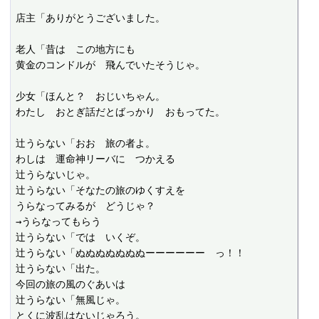
店主「ありがとうございました。

老人「昔は　この地方にも

黄金のコンドルが　飛んでいたそうじゃ。

少女「ほんと？　おじいちゃん。

わたし　おとぎ話だとばっかり　おもってた。

辻うらない「おお　旅の者よ。

わしは　運命神リーバに　つかえる

辻うらないじゃ。

辻うらない「そなたの旅のゆくすえを

うらなってみるが　どうじゃ？

→うらなってもらう

辻うらない「では　いくぞ。

辻うらない「ぬぬぬぬぬぬぬーーーーーー　っ！！

辻うらない「出た。

今回の旅の風のぐあいは

辻うらない「無風じゃ。

とくに波乱はないじゃろう。
