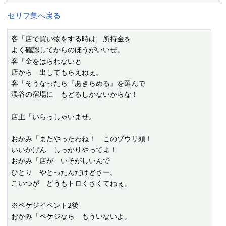
セリフ集へ戻る
客「店で買い物をする時は　所持金を

よく確認してからのほうがいいぜ。

客「金をはらわないと

店から　出してもらえねぇ。

客「そうなったら『あきらめる』を選んで

渓谷の宿場に　もどるしかないからな！

店主「いらっしゃいませ。

おかみ「またやったわね！　このゾウリ頭！

いいかげん　しっかりやってよ！

おかみ「店が　いそがしいんで

ひとり　やとったんだけどさー。

こいつが　どうもトロくさくてねぇ。

※ペケジイベント2後

おかみ「ペケジなら　もういないよ。
