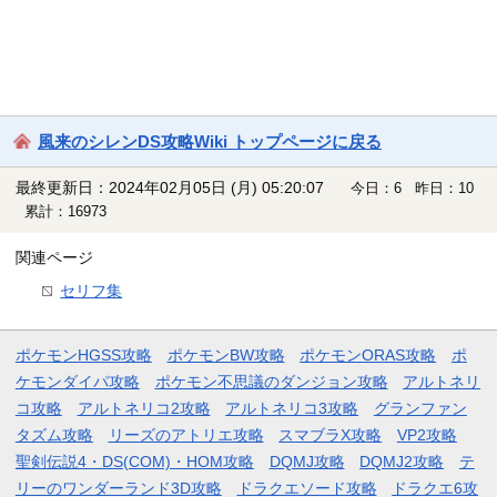
風来のシレンDS攻略Wiki トップページに戻る
最終更新日：2024年02月05日 (月) 05:20:07
今日：6 昨日：10
累計：16973
関連ページ
セリフ集
ポケモンHGSS攻略
ポケモンBW攻略
ポケモンORAS攻略
ポ
ケモンダイパ攻略
ポケモン不思議のダンジョン攻略
アルトネリ
コ攻略
アルトネリコ2攻略
アルトネリコ3攻略
グランファン
タズム攻略
リーズのアトリエ攻略
スマブラX攻略
VP2攻略
聖剣伝説4・DS(COM)・HOM攻略
DQMJ攻略
DQMJ2攻略
テ
リーのワンダーランド3D攻略
ドラクエソード攻略
ドラクエ6攻