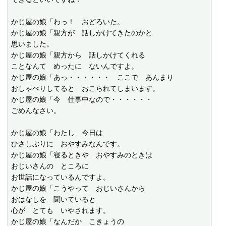
かじ屋の娘「わっ！　おどろいた。

かじ屋の娘「親方が　話しかけてきたのかと

思いました。

かじ屋の娘「親方から　話しかけてくれる

ことなんて　めったに　ないんですよ。

かじ屋の娘「あっ・・・・・・　ここで　あんまり

おしゃべりしてると　おこられてしまいます。

かじ屋の娘「今　仕事中なので・・・・・・

ごめんなさい。

かじ屋の娘「わたし　今日は

ひさしぶりに　おやすみなんです。

かじ屋の娘「寝るときや　おやすみのときは

おじいさんの　ところに

お世話になっているんですよ。

かじ屋の娘「こうやって　おじいさんから

おはなしを　聞いていると

心が　とても　いやされます。

かじ屋の娘「なんだか　こきょうの
