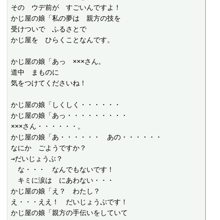
その　ウデ前が　すごいんですよ！

かじ屋の娘「私の夢は　親方の技を

受けついで　ふるさとで

かじ屋を　ひらくことなんです。

かじ屋の娘「あっ　×××さん。

道中　まものに

気をつけてくださいね！

かじ屋の娘「しくしく・・・・・・

かじ屋の娘「あっ・・・・・・・・・

×××さん・・・・・・。

かじ屋の娘「あ・・・・・・　あの・・・・・・

なにか　ごようですか？

→だいじょうぶ？

　な・・・　なんでもないです！

　キミに涙は　にあわない・・・

かじ屋の娘「え？　わたし？

え・・・ええ！　だいじょうぶです！

かじ屋の娘「親方の手伝いをしていて
