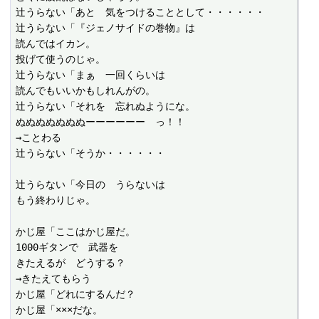
辻うらない「あと　気をつけることとして・・・・・・

辻うらない「『ジェノサイドの巻物』は

読んではイカン。

投げて使うのじゃ。

辻うらない「まぁ　一回くらいは

読んでもいいかもしれんがの。

辻うらない「それを　忘れぬようにな。

ぬぬぬぬぬぬぬーーーーーー　っ！！

→ことわる

辻うらない「そうか・・・・・・

辻うらない「今日の　うらないは

もう終わりじゃ。

かじ屋「ここはかじ屋だ。

1000ギタンで　武器を

きたえるが　どうする？

→きたえてもらう

かじ屋「どれにするんだ？

かじ屋「×××だな。
