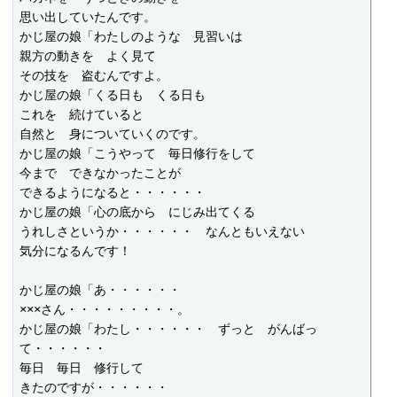
思い出していたんです。

かじ屋の娘「わたしのような　見習いは

親方の動きを　よく見て

その技を　盗むんですよ。

かじ屋の娘「くる日も　くる日も

これを　続けていると

自然と　身についていくのです。

かじ屋の娘「こうやって　毎日修行をして

今まで　できなかったことが

できるようになると・・・・・・

かじ屋の娘「心の底から　にじみ出てくる

うれしさというか・・・・・・　なんともいえない

気分になるんです！

かじ屋の娘「あ・・・・・・

×××さん・・・・・・・・・。

かじ屋の娘「わたし・・・・・・　ずっと　がんばっ
て・・・・・・

毎日　毎日　修行して

きたのですが・・・・・・
