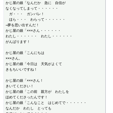
かじ屋の娘「なんだか　急に　自信が

なくなってしまって・・・・・・

　ガ・・・　ガンバレ！

　ほら・・・　わらって・・・・・・

→夢を思い出すんだ！

かじ屋の娘「×××さん・・・・・・

わたし・・・・・・　わたし・・・・・・

がんばります！

かじ屋の娘「こんにちは

×××さん。

かじ屋の娘「今日は　天気がよくて

きもちいいですね！

かじ屋の娘「×××さん！

きいてください！

かじ屋の娘「この前　親方が　わたしを

ほめてくださったんです！

かじ屋の娘「こんなこと　はじめてで・・・・・・

なんだか　わたし　とっても
