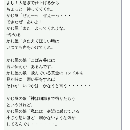
よし！大急ぎで仕上げるから

ちょっと　待っててくれ。

かじ屋「ぜえーっ　ぜえーっ・・・

できたぜ　あいよ！

かじ屋「また　よってくれよな。

→やめる

かじ屋「きたえてほしい時は

いつでも声をかけてくれ。

かじ屋の娘「こばみ谷には

言い伝えが　あるんです。

かじ屋の娘「飛んでいる黄金のコンドルを

見た時に　願い事をすれば

それが　いつかは　かなうと言う・・・・・・

かじ屋の娘「神は細部まで宿りたもう

というけれど。

かじ屋の娘「私には　身近に感じている

小さな想いほど　届かないような気が

してるんです・・・・・・。
