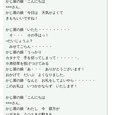
かじ屋の娘「こんにちは

×××さん。

かじ屋の娘「今日は　天気がよくて

きもちいいですね！

かじ屋の娘「いたた・・・・・・・・・

　そ・・・　その手はっ！

→だいじょうぶ？

　みせてごらん・・・・・・

かじ屋の娘「うっかり

カタナで　手を切ってしまって・・・・・・。

※弟切草を投げつけてみる

かじ屋の娘「あ・・・　ありがとうございます！

おかげで　だいぶ　よくなりました。

かじ屋の娘「なんと　お礼をしてよいやら・・・・・・

このお礼は　いつかかならず　いたします！

かじ屋の娘「こんにちは

×××さん。

かじ屋の娘「わたし　今　親方が

ハガネを　うつときの動きを
