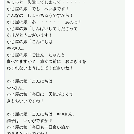
ちょっと　失敗してしまって・・・・・・

かじ屋の娘「でも　へいきです！

こんなの　しょっちゅうですから！

かじ屋の娘「あ・・・・・・　あのっ！

かじ屋の娘「しんぱいしてくださって

ありがとうございます！

かじ屋の娘「こんにちは

×××さん。

かじ屋の娘「ごはん　ちゃんと

食べてますか？　旅立つ前に　おにぎりを

わすれないようにしてくださいね！

かじ屋の娘「こんにちは

×××さん。

かじ屋の娘「今日は　天気がよくて

きもちいいですね！

かじ屋の娘「こんにちは　×××さん。

調子は　いかがですか？

かじ屋の娘「今日も一日良い旅が

できるといいですね！
