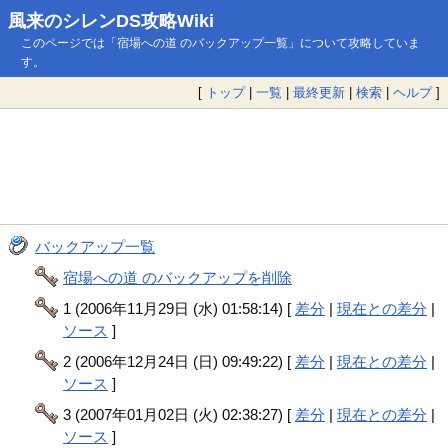
風来のシレンDS攻略Wiki
このページでは「宿場への道 のバックアップ一覧」について攻略していま
す。
[
トップ
|
一覧
|
最終更新
|
検索
|
ヘルプ
]
バックアップ一覧
宿場への道 のバックアップを削除
1 (2006年11月29日 (水) 01:58:14) [
差分
|
現在との差分
|
ソース
]
2 (2006年12月24日 (日) 09:49:22) [
差分
|
現在との差分
|
ソース
]
3 (2007年01月02日 (火) 02:38:27) [
差分
|
現在との差分
|
ソース
]