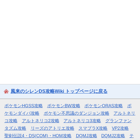
風来のシレンDS攻略Wiki トップページに戻る
ポケモンHGSS攻略
ポケモンBW攻略
ポケモンORAS攻略
ポ
ケモンダイパ攻略
ポケモン不思議のダンジョン攻略
アルトネリ
コ攻略
アルトネリコ2攻略
アルトネリコ3攻略
グランファン
タズム攻略
リーズのアトリエ攻略
スマブラX攻略
VP2攻略
聖剣伝説4・DS(COM)・HOM攻略
DQMJ攻略
DQMJ2攻略
テ