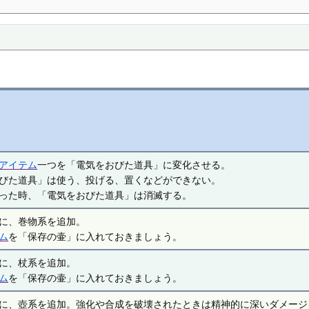
アイテム
一つを「電気をおびた道具」に変化させる。
びた道具」は使う、投げる、置くなどができない。
った時、「電気をおびた道具」は消滅する。
に、巻物系を追加。
ム
を「保存の壷」に入れておきましょう。
に、杖系を追加。
ム
を「保存の壷」に入れておきましょう。
に、壺系を追加。強化や合成を破壊されたときは精神的に深いダメージ