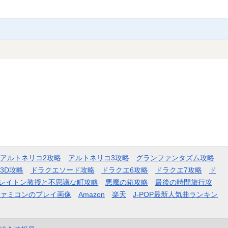
アルトネリコ2攻略
アルトネリコ3攻略
グランファンタズム攻略
3D攻略
ドラクエソード攻略
ドラクエ6攻略
ドラクエ7攻略
ド
レイトン教授と不思議な町攻略
悪魔の箱攻略
最後の時間旅行攻
ファミコンのプレイ画像
Amazon
楽天
J-POP最新人気曲ランキン