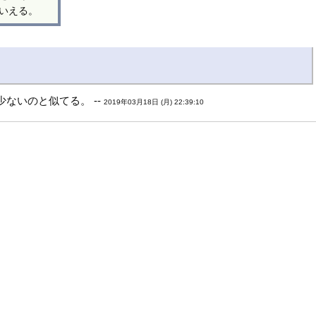
いえる。
ないのと似てる。 --
2019年03月18日 (月) 22:39:10