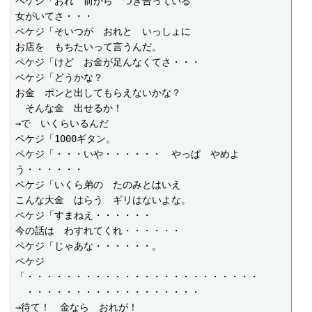
ペケジ「おれ　前から　つき合っている

女がいてさ・・・

ペケジ「そいつが　おれと　いっしょに

お店を　もちたいって言うんだ。

ペケジ「けど　お金が足んなくてさ・・・

ペケジ「どうかな？

お金　ポンと出してもらえないかな？

　そんな金　出せるか！

→で　いくらいるんだ

ペケジ「1000ギタン。

ペケジ「・・・いや・・・・・・　やっぱ　やめよ
う・・・・・・

ペケジ「いくら弟の　たのみとはいえ

こんな大金　はらう　ギリはないよな。

ペケジ「すまねえ・・・・・・

今の話は　わすれてくれ・・・・・・

ペケジ「じゃあな・・・・・・。

ペケジ
「・・・・・・・・・・・・・・・・・・・・・・・・

　・・・・・・・・・・・・・・・・・・

→待て！　金なら　おれが！
