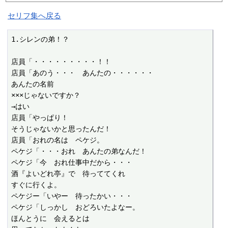
セリフ集へ戻る
1.シレンの弟！？

店員「・・・・・・・・・！！

店員「あのう・・・　あんたの・・・・・・

あんたの名前

×××じゃないですか？

→はい

店員「やっぱり！

そうじゃないかと思ったんだ！

店員「おれの名は　ペケジ。

ペケジ「・・・おれ　あんたの弟なんだ！

ペケジ「今　おれ仕事中だから・・・

酒『よいどれ亭』で　待っててくれ

すぐに行くよ。

ペケジー「いやー　待ったかい・・・

ペケジ「しっかし　おどろいたよなー。

ほんとうに　会えるとは
