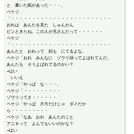
と　書いた紙があった・・・。

ペケジ
「・・・・・・・・・・・・・・・・・・・・・・・・

おれは　あんたを見た　しゅんかん

ピンときたね。この人が兄さんだって・・・・・・

ペケジ
「・・・・・・・・・・・・・・・・・・・・・・・・

あんたと　おれって　顔も　にてるよな。

ペケジ「おれ　みんなに　ゾウリ頭ってよばれてんだ。

あんたも　そうよばれてるのかい？

→はい

　いいえ

ペケジ「やっぱ　な・・・。

ペケジ「・・・・・・・・・

ゾウリってさ・・・・・・

ペケジ「やっぱ　片方だけじゃ　ダメだか
ら・・・・・・・・・

ペケジ「なあ　おれ　あんたのこと

アニキって　よんでもいいのかな？

→はい
