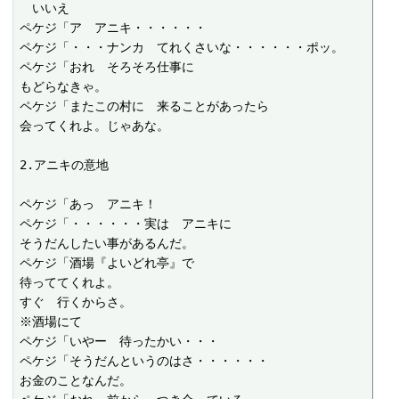
　いいえ

ペケジ「ア　アニキ・・・・・・

ペケジ「・・・ナンカ　てれくさいな・・・・・・ポッ。

ペケジ「おれ　そろそろ仕事に

もどらなきゃ。

ペケジ「またこの村に　来ることがあったら

会ってくれよ。じゃあな。

2.アニキの意地

ペケジ「あっ　アニキ！

ペケジ「・・・・・・実は　アニキに

そうだんしたい事があるんだ。

ペケジ「酒場『よいどれ亭』で

待っててくれよ。

すぐ　行くからさ。

※酒場にて

ペケジ「いやー　待ったかい・・・

ペケジ「そうだんというのはさ・・・・・・

お金のことなんだ。
