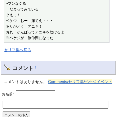
→ブンなぐる

　だまってみている

ぐえっ！

ペケジ「おー　痛てえ・・・

ありがとう　アニキ！

おれ　がんばってアニキを助けるよ！

※ペケジが　旅仲間になった！
セリフ集へ戻る
コメント
†
コメントはありません。
Comments/セリフ集/ペケジイベント
お名前: