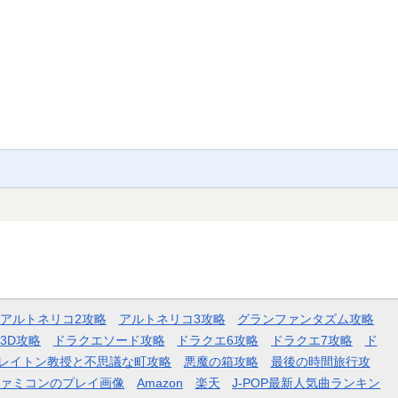
アルトネリコ2攻略
アルトネリコ3攻略
グランファンタズム攻略
3D攻略
ドラクエソード攻略
ドラクエ6攻略
ドラクエ7攻略
ド
レイトン教授と不思議な町攻略
悪魔の箱攻略
最後の時間旅行攻
ファミコンのプレイ画像
Amazon
楽天
J-POP最新人気曲ランキン