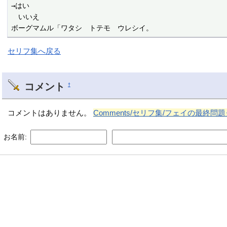
→はい

　いいえ

ボーグマムル「ワタシ　トテモ　ウレシイ。
セリフ集へ戻る
コメント
†
コメントはありません。
Comments/セリフ集/フェイの最終
お名前: