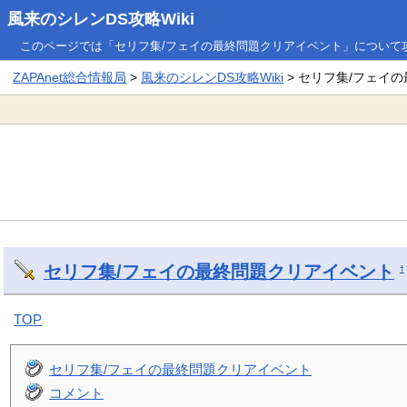
風来のシレンDS攻略Wiki
このページでは「セリフ集/フェイの最終問題クリアイベント」について
ZAPAnet総合情報局
>
風来のシレンDS攻略Wiki
> セリフ集/フェイ
セリフ集/フェイの最終問題クリアイベント
†
TOP
セリフ集/フェイの最終問題クリアイベント
コメント