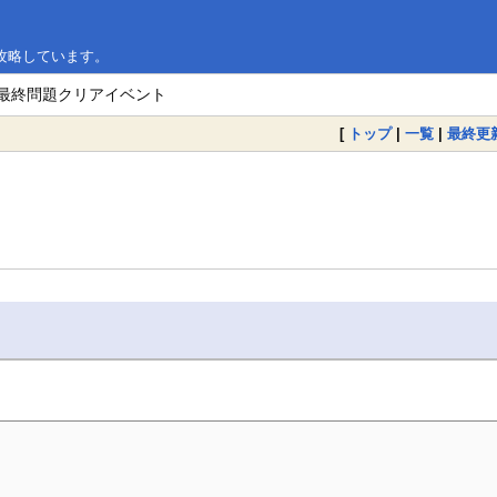
攻略しています。
の最終問題クリアイベント
[
トップ
|
一覧
|
最終更