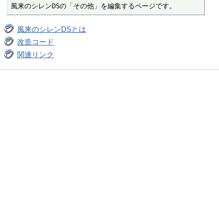
風来のシレンDSの「その他」を編集するページです。
風来のシレンDSとは
改造コード
関連リンク