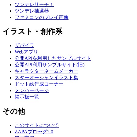
ツンデレサーチ！
ツンデレ抽選器
ファミコンのプレイ画像
イラスト・創作系
ザパイラ
Webアプリ
公開APIを利用したサンプルサイト
公開API利用サンプルサイト(旧)
キャラクターネームメーカー
スターオーシャンイラスト集
ドット絵作成コーナー
メンバーページ
掲示板一覧
その他
このサイトについて
ZAPAブロ〜グ2.0