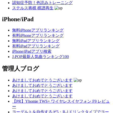
認知症予防！色読みトレーニング
ステルス将棋 棋譜再生
iPhone/iPad
無料iPhoneアプリランキング
有料iPhoneアプリランキング
無料iPadアプリランキング
有料iPadアプリランキング
iPhone/iPadアプリ検索
J-POP最新人気曲ランキング100
管理人ブログ
あけましておめでとうございます
あけましておめでとうございます
あけましておめでとうございます
あけましておめでとうございます
【PR】Yhomie TWS+ ワイヤレスイヤフォン F9 レビュ
ー
ヨーグルトを自作するぞ5：R-1ドリンクタイプでヨー