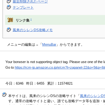
最近削除されたページ
テンプレート
†
リンク集
風来のシレンDS攻略メモ
メニューの編集は→「
MenuBar
」からできます。
Your borwser is not supporting object tag. Please use one of the l
Go to
https://rcm-jp.amazon.co.jp/e/cm?t=zapanet-22&o=9&p=
今日：6346 昨日：6455 累計：11574821
本サイトは、風来のシレンDSの攻略サイト「
風来のシレンD
す。通常の攻略サイトと違い、誰でも攻略データ等を追加・