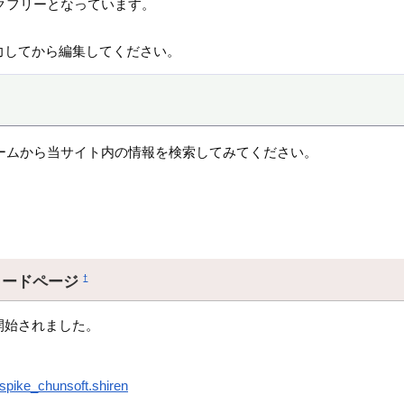
クフリーとなっています。
力してから編集してください。
ームから当サイト内の情報を検索してみてください。
ロードページ
†
開始されました。
.spike_chunsoft.shiren