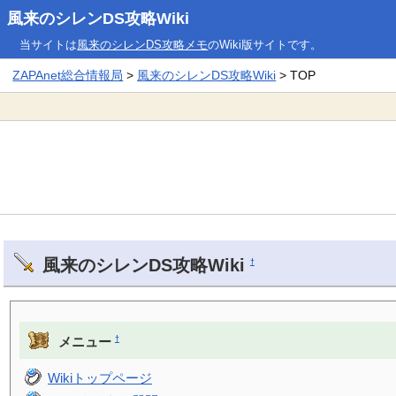
風来のシレンDS攻略Wiki
当サイトは
風来のシレンDS攻略メモ
のWiki版サイトです。
ZAPAnet総合情報局
>
風来のシレンDS攻略Wiki
> TOP
風来のシレンDS攻略Wiki
†
†
メニュー
Wikiトップページ