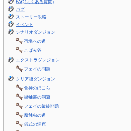
FAQ(よくある質問)
バグ
ストーリー攻略
イベント
シナリオダンジョン
宿場への道
こばみ谷
エクストラダンジョン
フェイの問題
クリア後ダンジョン
食神のほこら
掛軸裏の洞窟
フェイの最終問題
魔蝕虫の道
儀式の洞窟