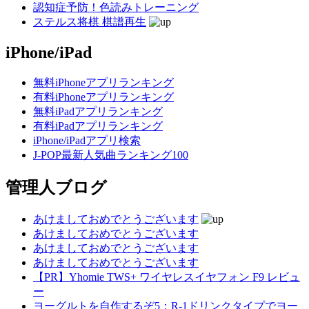
認知症予防！色読みトレーニング
ステルス将棋 棋譜再生
iPhone/iPad
無料iPhoneアプリランキング
有料iPhoneアプリランキング
無料iPadアプリランキング
有料iPadアプリランキング
iPhone/iPadアプリ検索
J-POP最新人気曲ランキング100
管理人ブログ
あけましておめでとうございます
あけましておめでとうございます
あけましておめでとうございます
あけましておめでとうございます
【PR】Yhomie TWS+ ワイヤレスイヤフォン F9 レビュ
ー
ヨーグルトを自作するぞ5：R-1ドリンクタイプでヨー