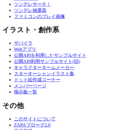
ツンデレサーチ！
ツンデレ抽選器
ファミコンのプレイ画像
イラスト・創作系
ザパイラ
Webアプリ
公開APIを利用したサンプルサイト
公開API利用サンプルサイト(旧)
キャラクターネームメーカー
スターオーシャンイラスト集
ドット絵作成コーナー
メンバーページ
掲示板一覧
その他
このサイトについて
ZAPAブロ〜グ2.0