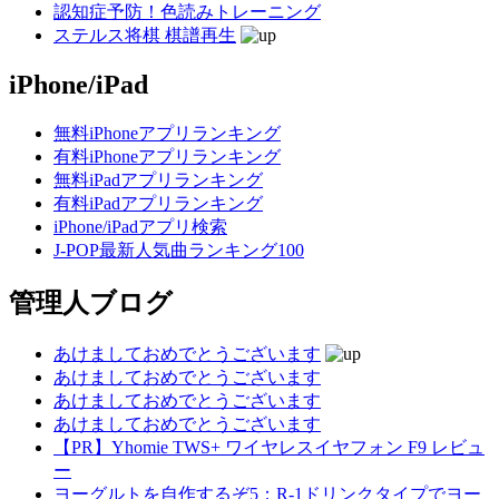
認知症予防！色読みトレーニング
ステルス将棋 棋譜再生
iPhone/iPad
無料iPhoneアプリランキング
有料iPhoneアプリランキング
無料iPadアプリランキング
有料iPadアプリランキング
iPhone/iPadアプリ検索
J-POP最新人気曲ランキング100
管理人ブログ
あけましておめでとうございます
あけましておめでとうございます
あけましておめでとうございます
あけましておめでとうございます
【PR】Yhomie TWS+ ワイヤレスイヤフォン F9 レビュ
ー
ヨーグルトを自作するぞ5：R-1ドリンクタイプでヨー