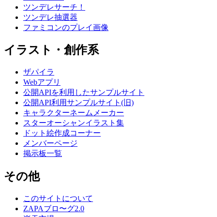
ツンデレサーチ！
ツンデレ抽選器
ファミコンのプレイ画像
イラスト・創作系
ザパイラ
Webアプリ
公開APIを利用したサンプルサイト
公開API利用サンプルサイト(旧)
キャラクターネームメーカー
スターオーシャンイラスト集
ドット絵作成コーナー
メンバーページ
掲示板一覧
その他
このサイトについて
ZAPAブロ〜グ2.0