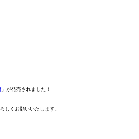
門
」が発売されました！
卒よろしくお願いいたします。