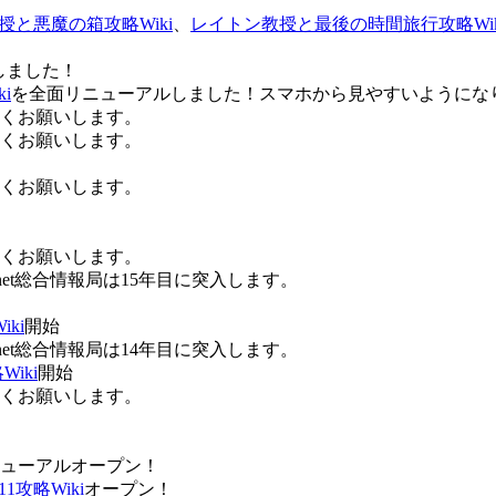
授と悪魔の箱攻略Wiki
、
レイトン教授と最後の時間旅行攻略Wik
しました！
i
を全面リニューアルしました！スマホから見やすいようにな
ろしくお願いします。
ろしくお願いします。
ろしくお願いします。
ろしくお願いします。
Anet総合情報局は15年目に突入します。
ki
開始
Anet総合情報局は14年目に突入します。
iki
開始
ろしくお願いします。
ューアルオープン！
攻略Wiki
オープン！