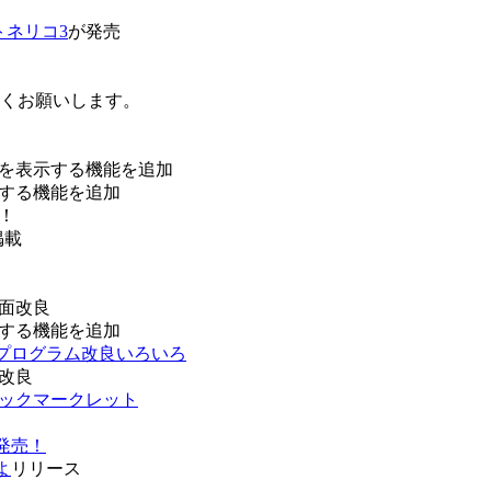
トネリコ3
が発売
ろしくお願いします。
を表示する機能を追加
する機能を追加
！
掲載
面改良
する機能を追加
などプログラム改良いろいろ
改良
ブックマークレット
発売！
よ
リリース