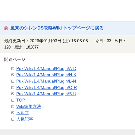
風来のシレンDS攻略Wiki トップページに戻る
最終更新日：2026年01月03日 (土) 16:03:05
今日：33 昨日：
120 累計：182677
関連ページ
PukiWiki/1.4/Manual/Plugin/A-D
PukiWiki/1.4/Manual/Plugin/H-K
PukiWiki/1.4/Manual/Plugin/L-N
PukiWiki/1.4/Manual/Plugin/O-R
PukiWiki/1.4/Manual/Plugin/S-U
TOP
Wiki編集方法
ヘルプ
人気記事