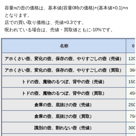
容量nの壺の価格は、基本値(容量0時の価格)+(基本値×0.1)×n
となります。
店での買い取り価格は、売値×0.3です。
呪われている場合は、売値・買取値ともに-10%です。
名称
0
アホくさい壺、変化の壺、保存の壺、やりすごしの壺（売値）
120
アホくさい壺、変化の壺、保存の壺、やりすごしの壺（買取）
36
トドの壺、魔物のるつぼ、背中の壺（売値）
150
トドの壺、魔物のるつぼ、背中の壺（買取）
45
倉庫の壺、底抜けの壺（売値）
250
倉庫の壺、底抜けの壺（買取）
75
識別の壺、割れない壺（売値）
300