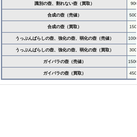
識別の壺、割れない壺（買取）
90
合成の壺（売値）
500
合成の壺（買取）
150
うっぷんばらしの壺、強化の壺、弱化の壺（売値）
100
うっぷんばらしの壺、強化の壺、弱化の壺（買取）
300
ガイバラの壺（売値）
150
ガイバラの壺（買取）
450