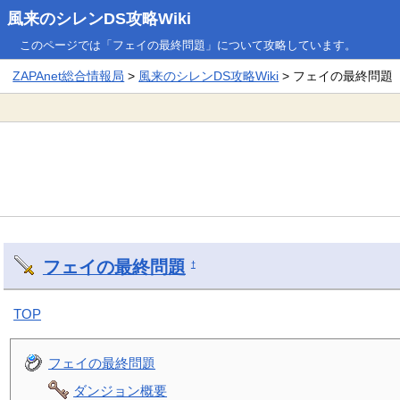
風来のシレンDS攻略Wiki
このページでは「フェイの最終問題」について攻略しています。
ZAPAnet総合情報局
>
風来のシレンDS攻略Wiki
> フェイの最終問題
フェイの最終問題
†
TOP
フェイの最終問題
ダンジョン概要