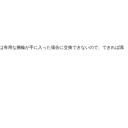
。
合は有用な腕輪が手に入った場合に交換できないので、できれば識