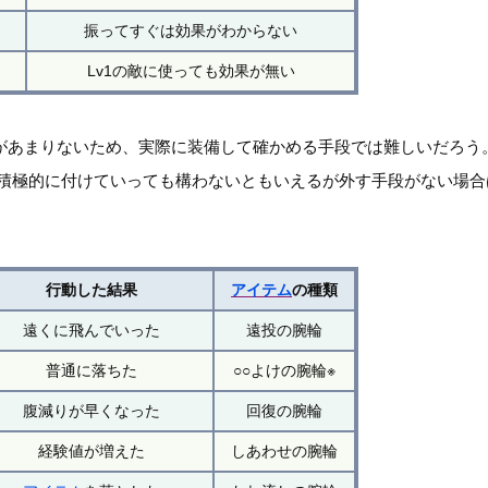
振ってすぐは効果がわからない
Lv1の敵に使っても効果が無い
があまりないため、実際に装備して確かめる手段では難しいだろう
、積極的に付けていっても構わないともいえるが外す手段がない場
行動した結果
アイテム
の種類
遠くに飛んでいった
遠投の腕輪
普通に落ちた
○○よけの腕輪※
腹減りが早くなった
回復の腕輪
経験値が増えた
しあわせの腕輪