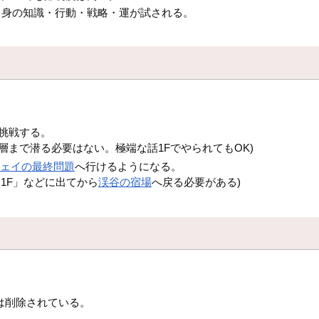
自身の知識・行動・戦略・運が試される。
挑戦する。
層まで潜る必要はない。極端な話1FでやられてもOK)
フェイの最終問題
へ行けるようになる。
1F」などに出てから
渓谷の宿場
へ戻る必要がある)
は削除されている。