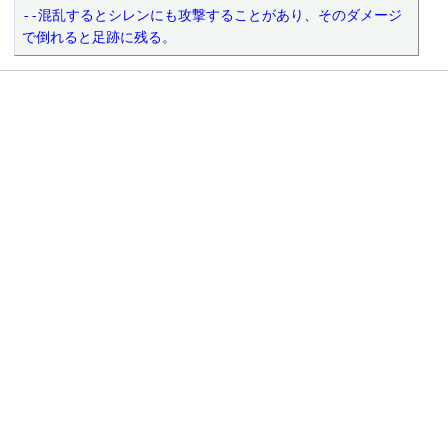
--混乱するとシレンにも攻撃することがあり、そのダメージ
で倒れると足跡に残る。　