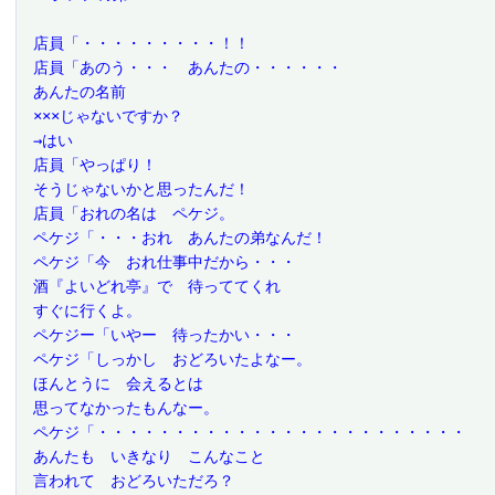
 店員「・・・・・・・・・！！
 店員「あのう・・・　あんたの・・・・・・
 あんたの名前
 ×××じゃないですか？
 →はい
 店員「やっぱり！
 そうじゃないかと思ったんだ！
 店員「おれの名は　ペケジ。
 ペケジ「・・・おれ　あんたの弟なんだ！
 ペケジ「今　おれ仕事中だから・・・
 酒『よいどれ亭』で　待っててくれ
 すぐに行くよ。
 ペケジー「いやー　待ったかい・・・
 ペケジ「しっかし　おどろいたよなー。
 ほんとうに　会えるとは
 思ってなかったもんなー。
 ペケジ「・・・・・・・・・・・・・・・・・・・・・・・・
 あんたも　いきなり　こんなこと
 言われて　おどろいただろ？