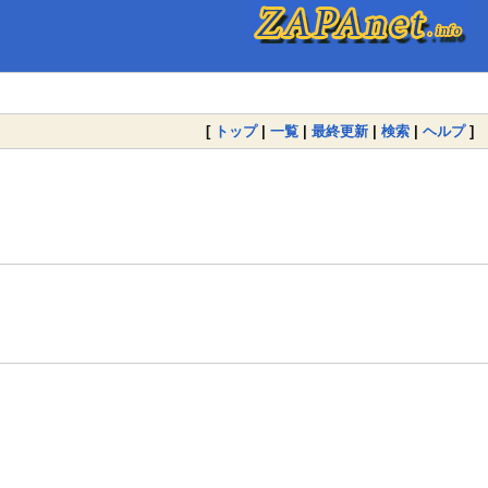
[
トップ
|
一覧
|
最終更新
|
検索
|
ヘルプ
]