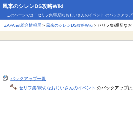
風来のシレンDS攻略Wiki
このページでは「セリフ集/親切なおじいさんのイベント のバックアッ
ZAPAnet総合情報局
>
風来のシレンDS攻略Wiki
> セリフ集/親切な
バックアップ一覧
セリフ集/親切なおじいさんのイベント
のバックアップは