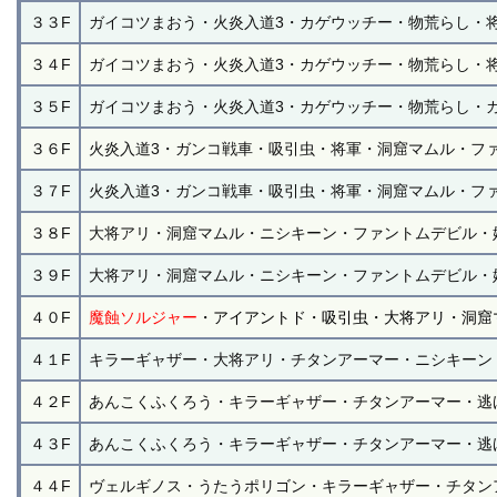
３３F
ガイコツまおう・火炎入道3・カゲウッチー・物荒らし・
３４F
ガイコツまおう・火炎入道3・カゲウッチー・物荒らし・
３５F
ガイコツまおう・火炎入道3・カゲウッチー・物荒らし・
３６F
火炎入道3・ガンコ戦車・吸引虫・将軍・洞窟マムル・フ
３７F
火炎入道3・ガンコ戦車・吸引虫・将軍・洞窟マムル・フ
３８F
大将アリ・洞窟マムル・ニシキーン・ファントムデビル・
３９F
大将アリ・洞窟マムル・ニシキーン・ファントムデビル・
４０F
魔蝕ソルジャー
・アイアントド・吸引虫・大将アリ・洞窟
４１F
キラーギャザー・大将アリ・チタンアーマー・ニシキーン
４２F
あんこくふくろう・キラーギャザー・チタンアーマー・逃
４３F
あんこくふくろう・キラーギャザー・チタンアーマー・逃
４４F
ヴェルギノス・うたうポリゴン・キラーギャザー・チタン