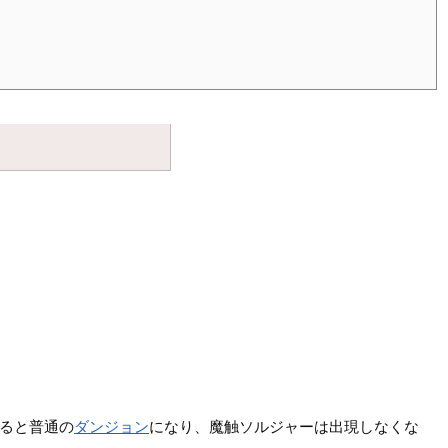
すると普通の
ダンジョン
になり、魔触ソルジャーは出現しなくな