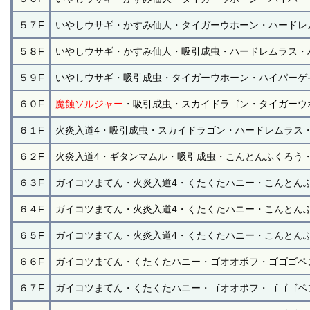
５７F
いやしウサギ・かすみ仙人・タイガーウホーン・ハードレ
５８F
いやしウサギ・かすみ仙人・吸引成虫・ハードレムラス・
５９F
いやしウサギ・吸引成虫・タイガーウホーン・ハイパーゲ
６０F
魔蝕ソルジャー
・吸引成虫・スカイドラゴン・タイガーウ
６１F
火炎入道4・吸引成虫・スカイドラゴン・ハードレムラス
６２F
火炎入道4・ギタンマムル・吸引成虫・こんとんふくろう
６３F
ガイコツまてん・火炎入道4・くたくたハニー・こんとん
６４F
ガイコツまてん・火炎入道4・くたくたハニー・こんとん
６５F
ガイコツまてん・火炎入道4・くたくたハニー・こんとん
６６F
ガイコツまてん・くたくたハニー・ゴオオポフ・ゴゴゴペ
６７F
ガイコツまてん・くたくたハニー・ゴオオポフ・ゴゴゴペ