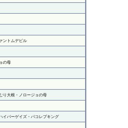
ァントムデビル
ョの母
むり大根・ノロージョの母
ハイパーゲイズ・パコレプキング