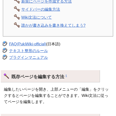
新規にページを作成する方法
サイドバーの編集方法
Wiki文法について
誰かが書き込みを書き換えてしまう?
FAQ(PukiWiki-official)
(日本語)
テキスト整形のルール
プラグインマニュアル
既存ページを編集する方法
†
編集したいページを開き、上部メニューの「編集」をクリッ
クするとページを編集することができます。Wiki文法に従っ
てページを編集します。