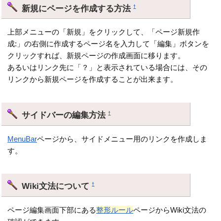
新規にページを作成する方法
†
上部メニューの「新規」をクリックして、「ページ新規作
成:」の右側に作成するページ名を入力して「編集」ボタンを
クリックすれば、新規ページの作成画面に移ります。
あるいはリンク先に「？」と表示されている場合には、その
リンクから新規ページを作成することが出来ます。
サイドバーの編集方法
†
MenuBar
ページから、サイドメニュー用のリンクを作成しま
す。
Wiki文法について
†
ページ編集画面下部にある
整形ルール
ページからWiki文法の