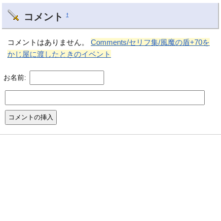
コメント
†
コメントはありません。
Comments/セリフ集/風魔の盾+70を
かじ屋に渡したときのイベント
お名前: