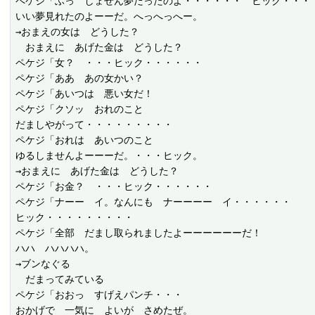
ペケジ「ふっ　しょせん夢だったのよ・・・・・・　ヒック・・・

いい夢見れたのよーーだ。へっへっへー。

→おまえの女は　どうした？

　おまえに　あげた金は　どうした？

ペケジ「女？　・・・ヒック・・・・・・

ペケジ「ああ　あの女かい？

ペケジ「あいつは　悪い女だ！

ペケジ「クソッ　おれのこと

だましやがって・・・・・・・・・

ペケジ「おれは　あいつのこと

ゆるしませんよーーーだ。・・・ヒック。

→おまえに　あげた金は　どうした？

ペケジ「お金？　・・・ヒック・・・・・・

ペケジ「ナーー　イ。なんにも　ナーーーー　イ・・・・・・

ヒック・・・・・・・・・

ペケジ「全部　だまし取られましたよーーーーーーだ！

ハハ　ハハハハ。

→ブンなぐる

　だまってみている

ペケジ「おおっ　すげえパンチ・・・

おかげで　一気に　よいが　さめたぜ。
