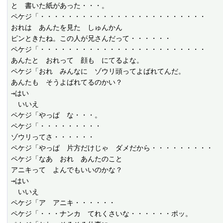
と　書いた紙があった・・・。

ペケジ「・・・・・・・・・・・・・・・・・・・・・・・・

おれは　あんたを見た　しゅんかん

ピンときたね。この人が兄さんだって・・・・・・

ペケジ「・・・・・・・・・・・・・・・・・・・・・・・・

あんたと　おれって　顔も　にてるよな。

ペケジ「おれ　みんなに　ゾウリ頭ってよばれてんだ。

あんたも　そうよばれてるのかい？

→はい

　いいえ

ペケジ「やっぱ　な・・・。

ペケジ「・・・・・・・・・

ゾウリってさ・・・・・・

ペケジ「やっぱ　片方だけじゃ　ダメだから・・・・・・・・・

ペケジ「なあ　おれ　あんたのこと

アニキって　よんでもいいのかな？

→はい

　いいえ

ペケジ「ア　アニキ・・・・・・

ペケジ「・・・ナンカ　てれくさいな・・・・・・ポッ。
