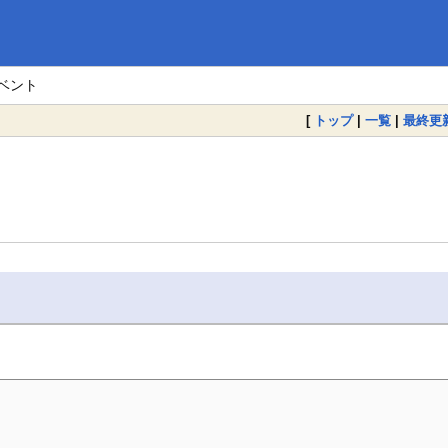
イベント
[
トップ
|
一覧
|
最終更