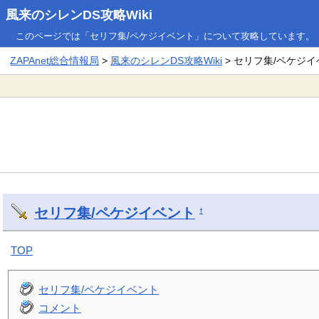
風来のシレンDS攻略Wiki
このページでは「セリフ集/ペケジイベント」について攻略しています。
ZAPAnet総合情報局
>
風来のシレンDS攻略Wiki
> セリフ集/ペケジ
セリフ集/ペケジイベント
†
TOP
セリフ集/ペケジイベント
コメント