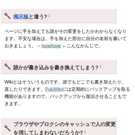
掲示板
と違う?
†
ページに手を加えても誰がその変更をしたかわからなくなり
ます。不安な場合は、手を加えた部分に自分の名前を書いて
おきましょう。 --
hogehoge
←こんなかんじで。
誰かが書き込みを書き換えてしまう?
†
Wikiとはそういうものです。誰でもどこでも書き加えたり、
直したりできます。
PukiWiki
には定期的にバックアップを取る
機能がありますので、バックアップから復旧させることもで
きます。
ブラウザやプロクシのキャッシュで人の変更
を消してしまわないだろうか?
†