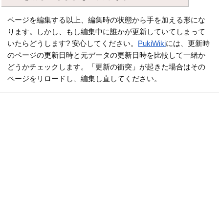
ページを編集する以上、編集時の状態から手を加える形にな
ります。しかし、もし編集中に誰かが更新していてしまって
いたらどうします? 安心してください。
PukiWiki
には、更新時
のページの更新日時と元データの更新日時を比較して一緒か
どうかチェックします。「更新の衝突」が起きた場合はその
ページをリロードし、編集し直してください。