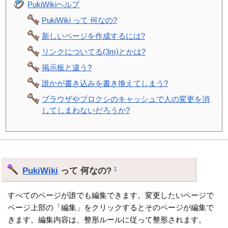
PukiWikiヘルプ
PukiWiki って 何なの?
新しいページを作成するには?
リンクについてる(3m)とかは?
掲示板と違う?
誰かが書き込みを書き換えてしまう?
ブラウザやプロクシのキャッシュで人の変更を消
してしまわないだろうか?
PukiWiki
って 何なの?
†
すべてのページが誰でも編集できます。変更したいページで
ページ上部の「編集」をクリックするとそのページが編集で
きます。編集内容は、整形ルールに従って整形されます。