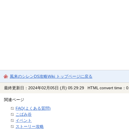
風来のシレンDS攻略Wiki トップページに戻る
最終更新日：2024年02月05日 (月) 05:29:29
HTML convert time：0.
関連ページ
FAQ(よくある質問)
こばみ谷
イベント
ストーリー攻略