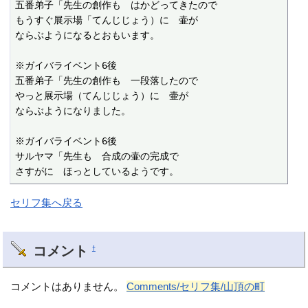
五番弟子「先生の創作も　はかどってきたので

もうすぐ展示場「てんじじょう）に　壷が

ならぶようになるとおもいます。

※ガイバライベント6後

五番弟子「先生の創作も　一段落したので

やっと展示場（てんじじょう）に　壷が

ならぶようになりました。

※ガイバライベント6後

サルヤマ「先生も　合成の壷の完成で

さすがに　ほっとしているようです。
セリフ集へ戻る
コメント
†
コメントはありません。
Comments/セリフ集/山頂の町