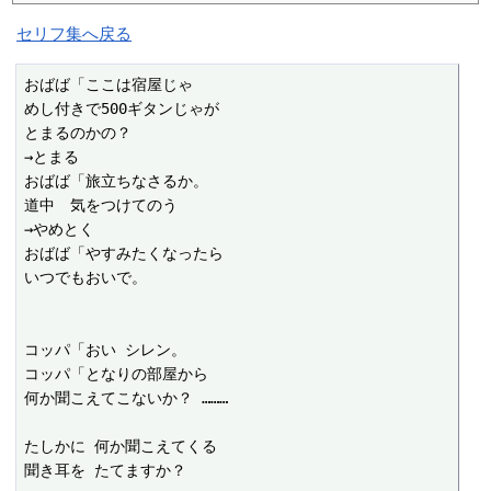
セリフ集へ戻る
おばば「ここは宿屋じゃ

めし付きで500ギタンじゃが

とまるのかの？

→とまる

おばば「旅立ちなさるか。

道中　気をつけてのう

→やめとく

おばば「やすみたくなったら

いつでもおいで。

コッパ「おい シレン。

コッパ「となりの部屋から

何か聞こえてこないか？ ………

たしかに 何か聞こえてくる

聞き耳を たてますか？
