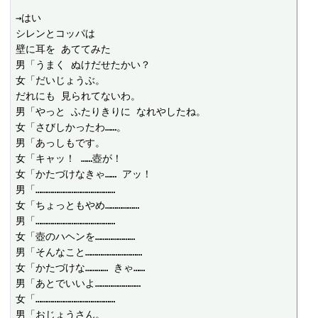
→はい

シレンとコッパは

壁に耳を あててみた

男「うまく ぬけだせたかい？

女「だいじょうぶ。

だれにも 見られてないわ。

男「やっと ふたりきりに なれやしたね。

女「さびしかったわ……。

男「あっしもです。

女「キャッ！ ……壺が！

女「かたづけなきゃ…… アッ！

男「……………………………………

女「ちょっともやめ………………

男「……………………………………

女「壺のハヘンを…………………

男「そんなこと…………………………

女「かたづけな………… きゃ……

男「あとでいいよ……………………

女「……………………………………

男「おじょうさん。
