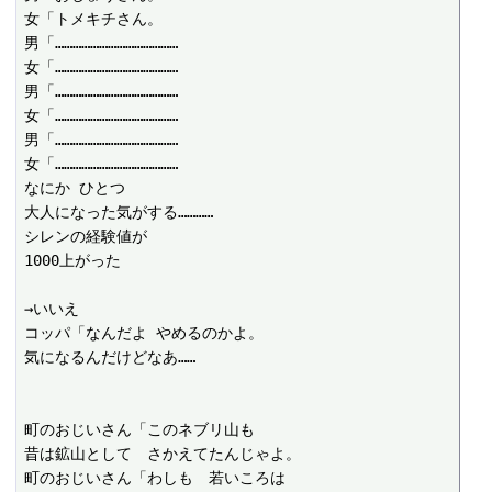
女「トメキチさん。

男「……………………………………

女「……………………………………

男「……………………………………

女「……………………………………

男「……………………………………

女「……………………………………

なにか ひとつ

大人になった気がする…………

シレンの経験値が

1000上がった

→いいえ

コッパ「なんだよ やめるのかよ。

気になるんだけどなあ……

町のおじいさん「このネブリ山も

昔は鉱山として　さかえてたんじゃよ。

町のおじいさん「わしも　若いころは
