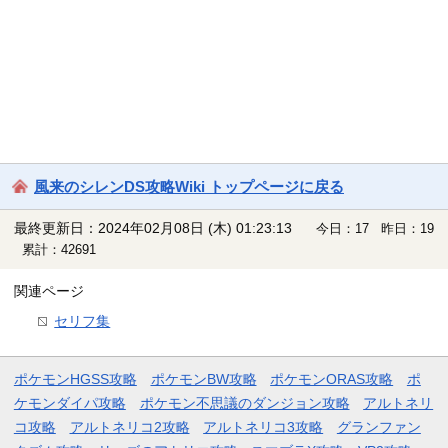
風来のシレンDS攻略Wiki トップページに戻る
最終更新日：2024年02月08日 (木) 01:23:13
今日：17 昨日：19
累計：42691
関連ページ
セリフ集
ポケモンHGSS攻略
ポケモンBW攻略
ポケモンORAS攻略
ポ
ケモンダイパ攻略
ポケモン不思議のダンジョン攻略
アルトネリ
コ攻略
アルトネリコ2攻略
アルトネリコ3攻略
グランファン