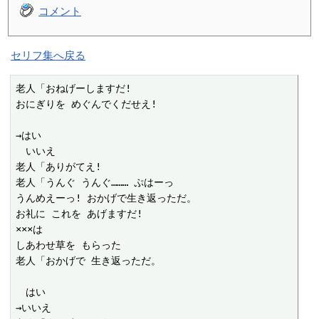
コメント
セリフ集へ戻る
老人「おねげーしますだ!

おにぎりを めぐんでくだせえ!

→はい

　いいえ

老人「ありがてえ!

老人「うんぐ うんぐ……… ぷはーっ

うんめえーっ! おかげで生き返っただ。

お礼に これを あげますだ!

×××は

しあわせ草を もらった

老人「おかげで 生き返っただ。

　はい

→いいえ
