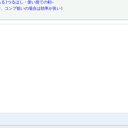
壊れる)つるはし・使い捨ての剣~
で、コンプ狙いの場合は効率が良い)