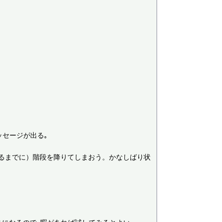
セージが出る｡

るまでに）階段を降りてしまおう。かなしばり状