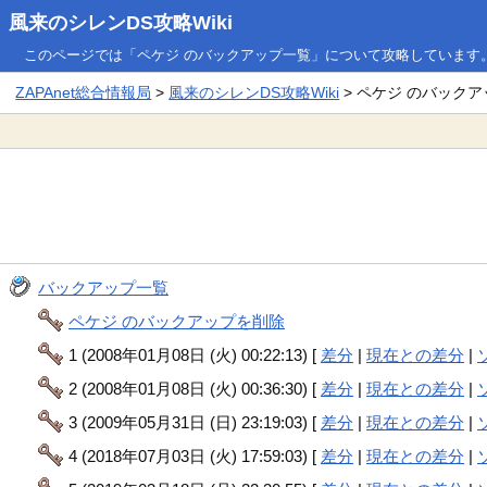
風来のシレンDS攻略Wiki
このページでは「ペケジ のバックアップ一覧」について攻略しています
ZAPAnet総合情報局
>
風来のシレンDS攻略Wiki
> ペケジ のバック
バックアップ一覧
ペケジ のバックアップを削除
1 (2008年01月08日 (火) 00:22:13) [
差分
|
現在との差分
|
2 (2008年01月08日 (火) 00:36:30) [
差分
|
現在との差分
|
3 (2009年05月31日 (日) 23:19:03) [
差分
|
現在との差分
|
4 (2018年07月03日 (火) 17:59:03) [
差分
|
現在との差分
|