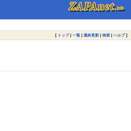
[
トップ
|
一覧
|
最終更新
|
検索
|
ヘルプ
]