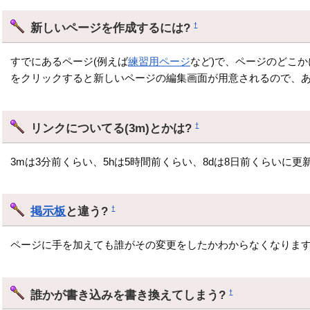
新しいページを作成するには?
†
すでにあるページ(例えば
練習用ページ
など)で、ページのどこか
をクリックすると新しいページの編集画面が用意されるので、
リンクについてる(3m)とかは?
†
3mは3分前くらい、5hは5時間前くらい、8dは8日前くらいに
掲示板
と違う?
†
ページに手を加えても誰がその変更をしたかわからなくなります
誰かが書き込みを書き換えてしまう?
†