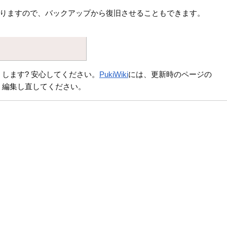
りますので、バックアップから復旧させることもできます。
します? 安心してください。
PukiWiki
には、更新時のページの
、編集し直してください。