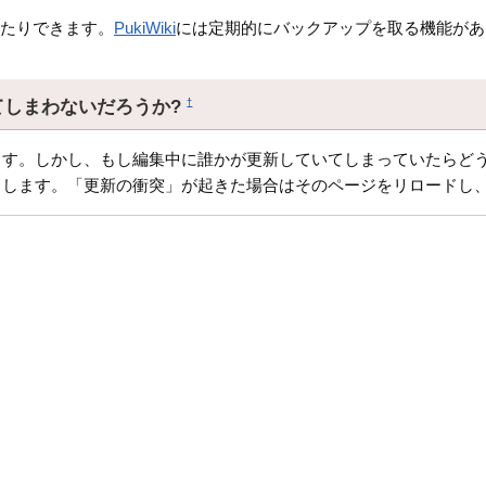
したりできます。
PukiWiki
には定期的にバックアップを取る機能があ
てしまわないだろうか?
†
す。しかし、もし編集中に誰かが更新していてしまっていたらどう
クします。「更新の衝突」が起きた場合はそのページをリロードし