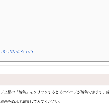
しまわないだろうか?
ージ上部の「編集」をクリックするとそのページが編集できます。
、結果を恐れず編集してみてください。