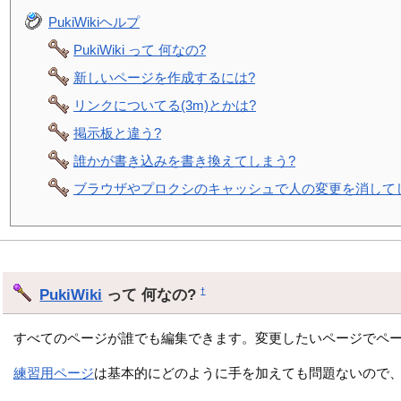
PukiWikiヘルプ
PukiWiki って 何なの?
新しいページを作成するには?
リンクについてる(3m)とかは?
掲示板と違う?
誰かが書き込みを書き換えてしまう?
ブラウザやプロクシのキャッシュで人の変更を消して
PukiWiki
って 何なの?
†
すべてのページが誰でも編集できます。変更したいページでペ
練習用ページ
は基本的にどのように手を加えても問題ないので