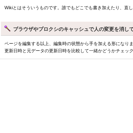
Wikiとはそういうものです。誰でもどこでも書き加えたり、直
ブラウザやプロクシのキャッシュで人の変更を消し
ページを編集する以上、編集時の状態から手を加える形になりま
更新日時と元データの更新日時を比較して一緒かどうかチェッ