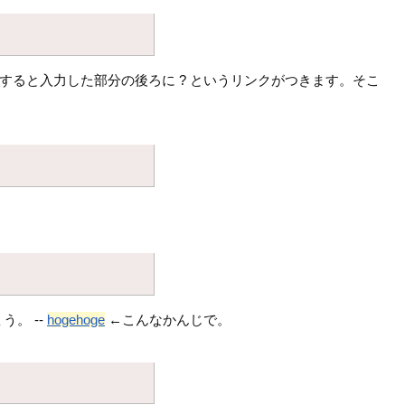
を入力すると入力した部分の後ろに ? というリンクがつきます。そこ
。 --
hogehoge
←こんなかんじで。