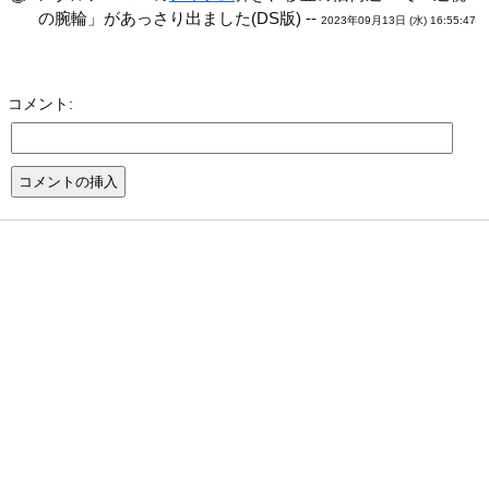
の腕輪」があっさり出ました(DS版) --
2023年09月13日 (水) 16:55:47
コメント: