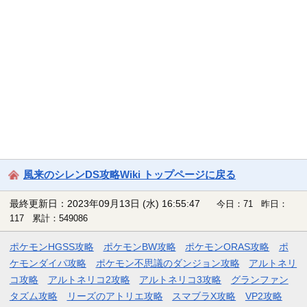
風来のシレンDS攻略Wiki トップページに戻る
最終更新日：2023年09月13日 (水) 16:55:47
今日：71 昨日：
117 累計：549086
ポケモンHGSS攻略
ポケモンBW攻略
ポケモンORAS攻略
ポ
ケモンダイパ攻略
ポケモン不思議のダンジョン攻略
アルトネリ
コ攻略
アルトネリコ2攻略
アルトネリコ3攻略
グランファン
タズム攻略
リーズのアトリエ攻略
スマブラX攻略
VP2攻略