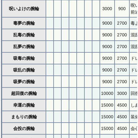
呪
呪いよけの腕輪
3000
900
前
毒夢の腕輪
9000
2700
毒
乱毒の腕輪
9000
2700
混
乱夢の腕輪
9000
2700
混
吸毒の腕輪
9000
2700
ド
吸乱の腕輪
9000
2700
ド
吸夢の腕輪
9000
2700
ド
超回復の腕輪
10000
3000
回
幸運の腕輪
15000
4500
し
まもりの腕輪
15000
4500
装
会投の腕輪
15000
4500
会