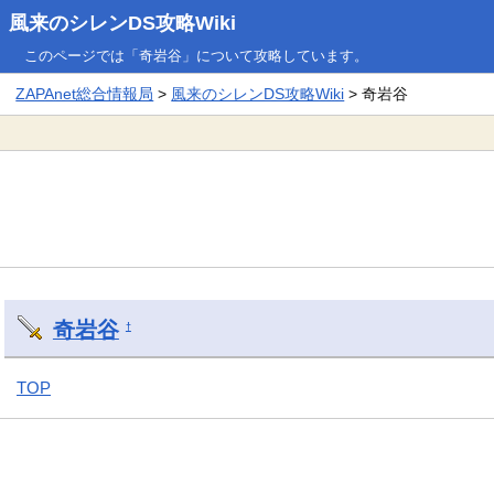
風来のシレンDS攻略Wiki
このページでは「奇岩谷」について攻略しています。
ZAPAnet総合情報局
>
風来のシレンDS攻略Wiki
> 奇岩谷
奇岩谷
†
TOP