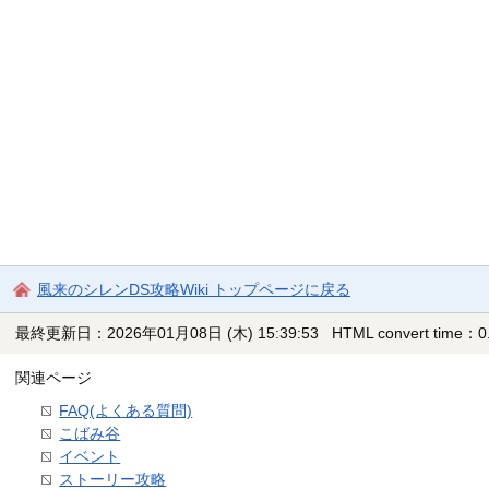
風来のシレンDS攻略Wiki トップページに戻る
最終更新日：2026年01月08日 (木) 15:39:53
HTML convert time：0.
関連ページ
FAQ(よくある質問)
こばみ谷
イベント
ストーリー攻略