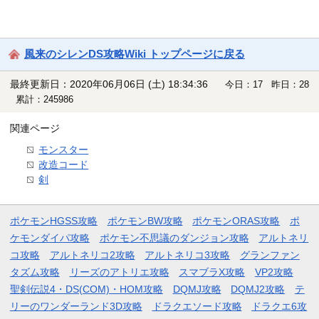
風来のシレンDS攻略Wiki トップページに戻る
最終更新日：2020年06月06日 (土) 18:34:36
今日：17 昨日：28
累計：245986
関連ページ
モンスター
改造コード
剣
ポケモンHGSS攻略
ポケモンBW攻略
ポケモンORAS攻略
ポ
ケモンダイパ攻略
ポケモン不思議のダンジョン攻略
アルトネリ
コ攻略
アルトネリコ2攻略
アルトネリコ3攻略
グランファン
タズム攻略
リーズのアトリエ攻略
スマブラX攻略
VP2攻略
聖剣伝説4・DS(COM)・HOM攻略
DQMJ攻略
DQMJ2攻略
テ
リーのワンダーランド3D攻略
ドラクエソード攻略
ドラクエ6攻