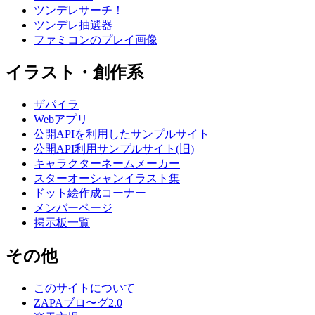
ツンデレサーチ！
ツンデレ抽選器
ファミコンのプレイ画像
イラスト・創作系
ザパイラ
Webアプリ
公開APIを利用したサンプルサイト
公開API利用サンプルサイト(旧)
キャラクターネームメーカー
スターオーシャンイラスト集
ドット絵作成コーナー
メンバーページ
掲示板一覧
その他
このサイトについて
ZAPAブロ〜グ2.0