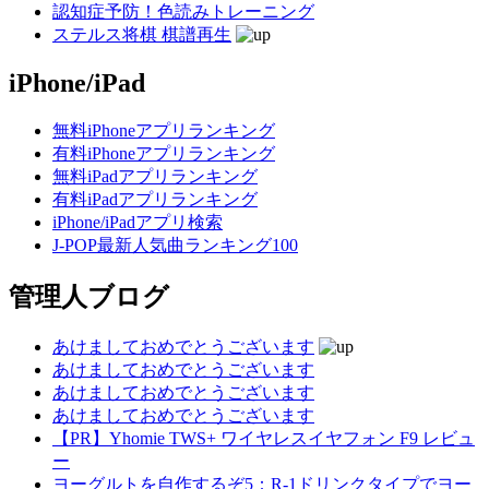
認知症予防！色読みトレーニング
ステルス将棋 棋譜再生
iPhone/iPad
無料iPhoneアプリランキング
有料iPhoneアプリランキング
無料iPadアプリランキング
有料iPadアプリランキング
iPhone/iPadアプリ検索
J-POP最新人気曲ランキング100
管理人ブログ
あけましておめでとうございます
あけましておめでとうございます
あけましておめでとうございます
あけましておめでとうございます
【PR】Yhomie TWS+ ワイヤレスイヤフォン F9 レビュ
ー
ヨーグルトを自作するぞ5：R-1ドリンクタイプでヨー