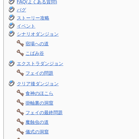
FAQ(よくある質問)
バグ
ストーリー攻略
イベント
シナリオダンジョン
宿場への道
こばみ谷
エクストラダンジョン
フェイの問題
クリア後ダンジョン
食神のほこら
掛軸裏の洞窟
フェイの最終問題
魔蝕虫の道
儀式の洞窟