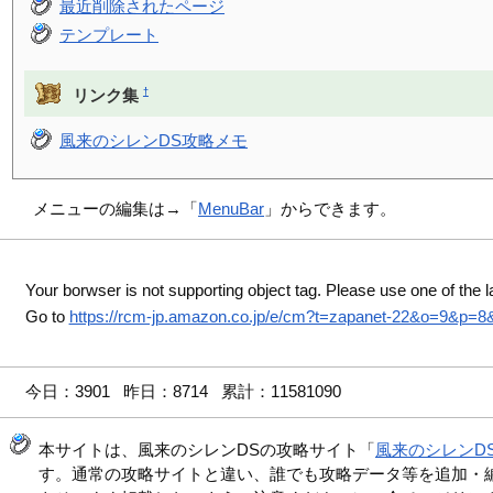
最近削除されたページ
テンプレート
†
リンク集
風来のシレンDS攻略メモ
メニューの編集は→「
MenuBar
」からできます。
Your borwser is not supporting object tag. Please use one of the l
Go to
https://rcm-jp.amazon.co.jp/e/cm?t=zapanet-22&o=9&p=
今日：3901 昨日：8714 累計：11581090
本サイトは、風来のシレンDSの攻略サイト「
風来のシレンD
す。通常の攻略サイトと違い、誰でも攻略データ等を追加・