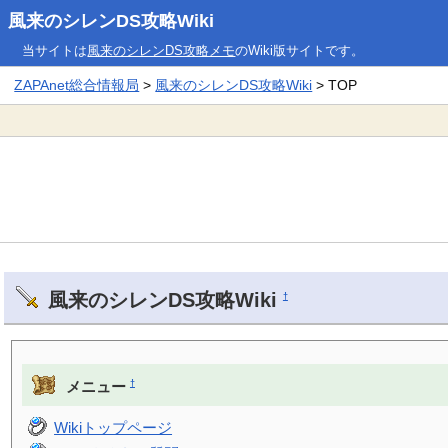
風来のシレンDS攻略Wiki
当サイトは
風来のシレンDS攻略メモ
のWiki版サイトです。
ZAPAnet総合情報局
>
風来のシレンDS攻略Wiki
> TOP
風来のシレンDS攻略Wiki
†
†
メニュー
Wikiトップページ