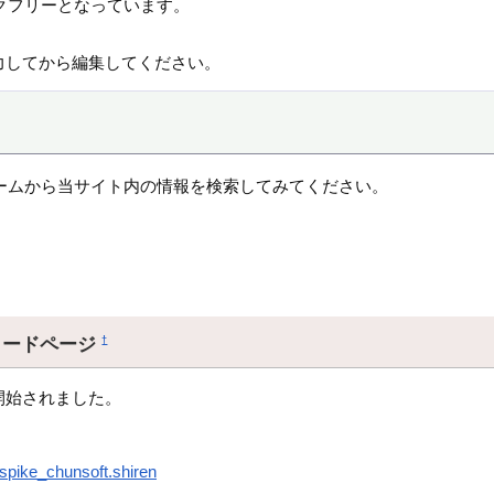
クフリーとなっています。
力してから編集してください。
ームから当サイト内の情報を検索してみてください。
ロードページ
†
開始されました。
.spike_chunsoft.shiren