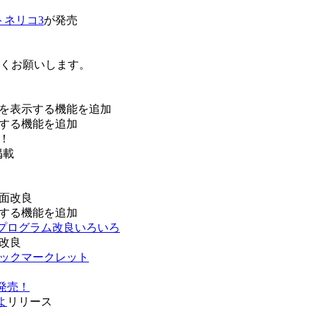
トネリコ3
が発売
ろしくお願いします。
を表示する機能を追加
する機能を追加
！
掲載
面改良
する機能を追加
などプログラム改良いろいろ
改良
ブックマークレット
発売！
よ
リリース