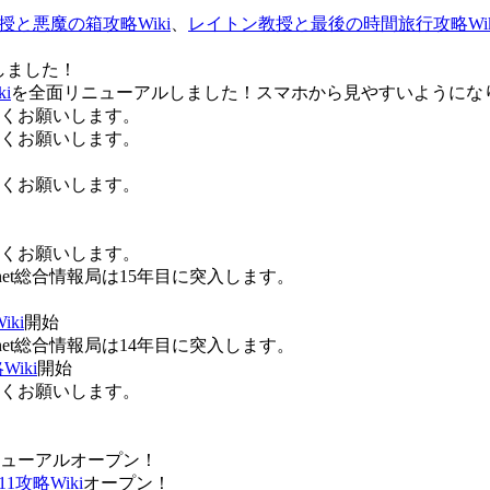
授と悪魔の箱攻略Wiki
、
レイトン教授と最後の時間旅行攻略Wik
しました！
i
を全面リニューアルしました！スマホから見やすいようにな
ろしくお願いします。
ろしくお願いします。
ろしくお願いします。
ろしくお願いします。
Anet総合情報局は15年目に突入します。
ki
開始
Anet総合情報局は14年目に突入します。
iki
開始
ろしくお願いします。
ューアルオープン！
攻略Wiki
オープン！