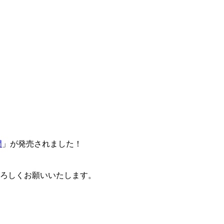
門
」が発売されました！
卒よろしくお願いいたします。