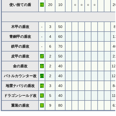
使い捨ての盾
捨
20
10
○
○
○
○
2
木甲の盾改
-
3
50
8
青銅甲の盾改
-
4
60
1
鉄甲の盾改
-
6
70
4
皮甲の盾改
皮
2
50
2
金の盾改
金
2
40
12
バトルカウンター改
バ
2
40
12
地雷ナバリの盾改
地
3
40
8
ドラゴンシールド改
竜
5
40
11
重装の盾改
重
9
80
6