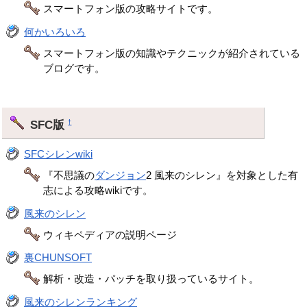
スマートフォン版の攻略サイトです。
何かいろいろ
スマートフォン版の知識やテクニックが紹介されている
ブログです。
SFC版
†
SFCシレンwiki
『不思議の
ダンジョン
2 風来のシレン』を対象とした有
志による攻略wikiです。
風来のシレン
ウィキペディアの説明ページ
裏CHUNSOFT
解析・改造・パッチを取り扱っているサイト。
風来のシレンランキング