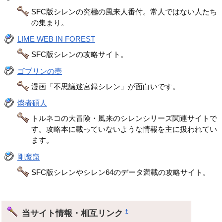
SFC版シレンの究極の風来人番付。常人ではない人たち
の集まり。
LIME WEB IN FOREST
SFC版シレンの攻略サイト。
ゴブリンの壺
漫画「不思議迷宮録シレン」が面白いです。
燦者碩人
トルネコの大冒険・風来のシレンシリーズ関連サイトで
す。攻略本に載っていないような情報を主に扱われてい
ます。
剛魔窟
SFC版シレンやシレン64のデータ満載の攻略サイト。
当サイト情報・相互リンク
†