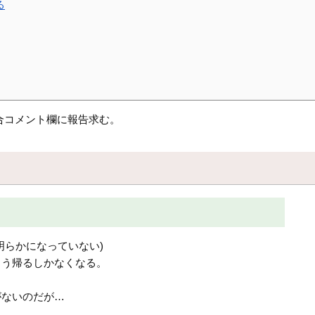
る
合コメント欄に報告求む。
明らかになっていない)
もう帰るしかなくなる。
がないのだが…