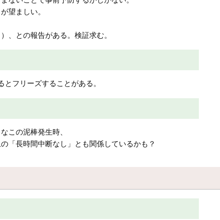
とが望ましい。
？）、との報告がある。検証求む。
るとフリーズすることがある。
うなこの泥棒発生時、
上の「長時間中断なし」とも関係しているかも？