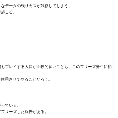
うなデータの残りカスが残存してしまう。
が起こる。
間もプレイする人口が比較的多いことも、このフリーズ発生に拍
を休憩させてやることだろう。
がっている。
てフリーズした報告がある。