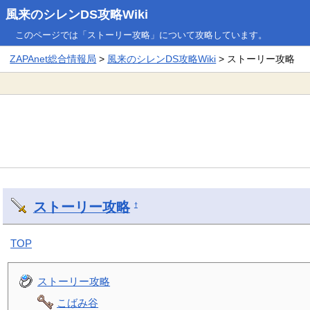
風来のシレンDS攻略Wiki
このページでは「ストーリー攻略」について攻略しています。
ZAPAnet総合情報局
>
風来のシレンDS攻略Wiki
> ストーリー攻略
ストーリー攻略
†
TOP
ストーリー攻略
こばみ谷