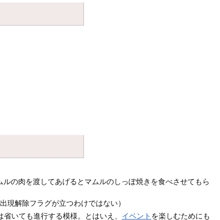
ムルの肉を渡してあげるとマムルのしっぽ焼きを食べさせてもら
の出現解除フラグが立つわけではない）
は省いても進行する模様。とはいえ、
イベント
を楽しむためにも