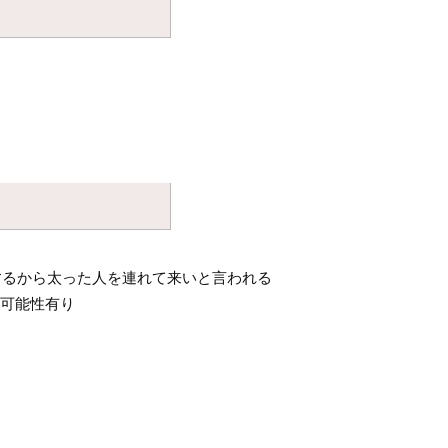
するから太った人を連れて来いと言われる
の可能性有り