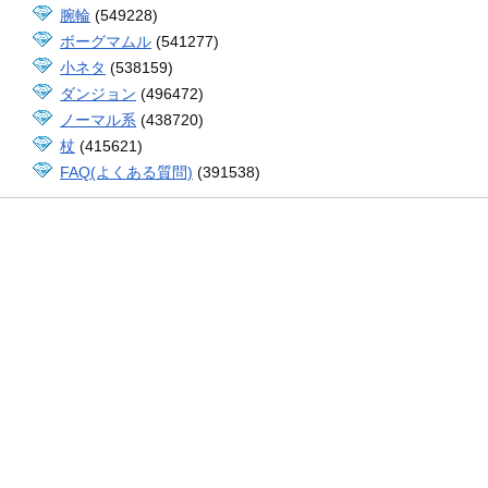
腕輪
(549228)
ボーグマムル
(541277)
小ネタ
(538159)
ダンジョン
(496472)
ノーマル系
(438720)
杖
(415621)
FAQ(よくある質問)
(391538)