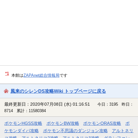
*1
本館は
ZAPAnet総合情報局
です
風来のシレンDS攻略Wiki トップページに戻る
最終更新日：2020年07月08日 (水) 01:16:51
今日：3195 昨日：
8714 累計：11580384
ポケモンHGSS攻略
ポケモンBW攻略
ポケモンORAS攻略
ポ
ケモンダイパ攻略
ポケモン不思議のダンジョン攻略
アルトネリ