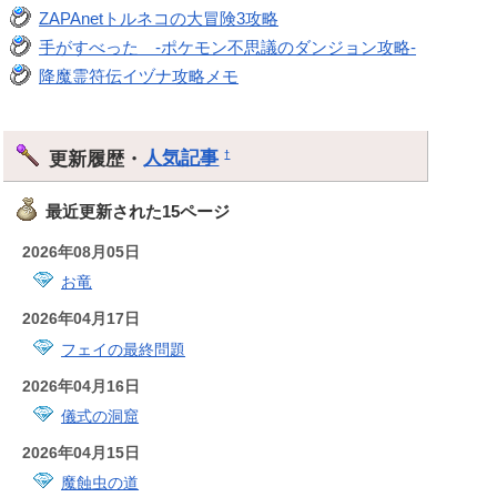
ZAPAnetトルネコの大冒険3攻略
手がすべった -ポケモン不思議のダンジョン攻略-
降魔霊符伝イヅナ攻略メモ
更新履歴・
人気記事
†
最近更新された15ページ
2026年08月05日
お竜
2026年04月17日
フェイの最終問題
2026年04月16日
儀式の洞窟
2026年04月15日
魔蝕虫の道