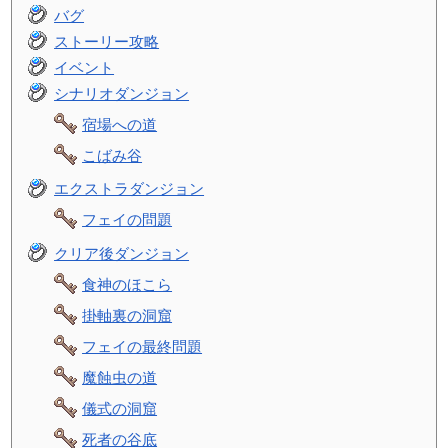
バグ
ストーリー攻略
イベント
シナリオダンジョン
宿場への道
こばみ谷
エクストラダンジョン
フェイの問題
クリア後ダンジョン
食神のほこら
掛軸裏の洞窟
フェイの最終問題
魔蝕虫の道
儀式の洞窟
死者の谷底