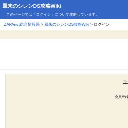
風来のシレンDS攻略Wiki
このページでは「ログイン」について攻略しています。
ZAPAnet総合情報局
>
風来のシレンDS攻略Wiki
> ログイン
ユ
会員登