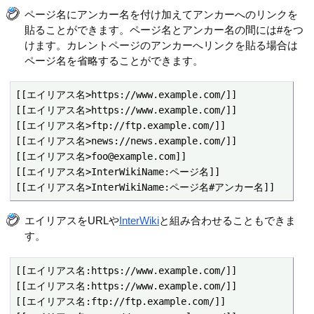
ページ名にアンカー名を付け加えてアンカーへのリンクを
貼ることができます。ページ名とアンカー名の間には#をつ
けます。カレントページのアンカーへリンクを貼る場合は
ページ名を省略することができます。
[[エイリアス名>https://www.example.com/]]

[[エイリアス名>https://www.example.com/]]

[[エイリアス名>ftp://ftp.example.com/]]

[[エイリアス名>news://news.example.com/]]

[[エイリアス名>foo@example.com]]

[[エイリアス名>InterWikiName:ページ名]]

[[エイリアス名>InterWikiName:ページ名#アンカー名]]
エイリアスをURLや
InterWiki
と組み合わせることもできま
す。
[[エイリアス名:https://www.example.com/]]

[[エイリアス名:https://www.example.com/]]

[[エイリアス名:ftp://ftp.example.com/]]
