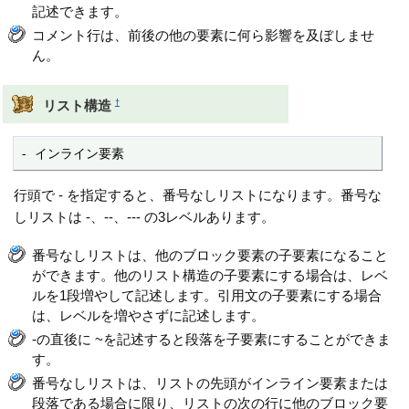
記述できます。
コメント行は、前後の他の要素に何ら影響を及ぼしませ
ん。
†
リスト構造
- インライン要素
行頭で - を指定すると、番号なしリストになります。番号な
しリストは -、--、--- の3レベルあります。
番号なしリストは、他のブロック要素の子要素になること
ができます。他のリスト構造の子要素にする場合は、レベ
ルを1段増やして記述します。引用文の子要素にする場合
は、レベルを増やさずに記述します。
-の直後に ~を記述すると段落を子要素にすることができま
す。
番号なしリストは、リストの先頭がインライン要素または
段落である場合に限り、リストの次の行に他のブロック要