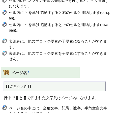
セル内のインライン要素の先頭に~を付けると、ヘッダ(th)
になります。
セル内に > を単独で記述すると右のセルと連結します(colsp
an)。
セル内に ~ を単独で記述すると上のセルと連結します(rows
pan)。
表組みは、他のブロック要素の子要素になることができま
す。
表組みは、他のブロック要素を子要素にすることができま
せん。
†
ページ名
[[ぷきうぃき]]
行中で [[ と ]] で囲まれた文字列はページ名になります。
ページ名の中には、全角文字、記号、数字、半角空白文字