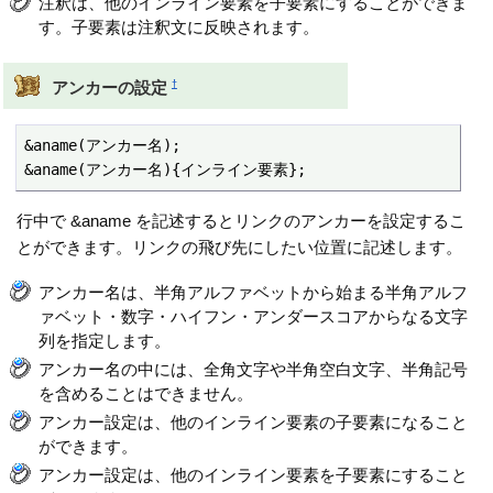
注釈は、他のインライン要素を子要素にすることができま
す。子要素は注釈文に反映されます。
†
アンカーの設定
&aname(アンカー名);

&aname(アンカー名){インライン要素};
行中で &aname を記述するとリンクのアンカーを設定するこ
とができます。リンクの飛び先にしたい位置に記述します。
アンカー名は、半角アルファベットから始まる半角アルフ
ァベット・数字・ハイフン・アンダースコアからなる文字
列を指定します。
アンカー名の中には、全角文字や半角空白文字、半角記号
を含めることはできません。
アンカー設定は、他のインライン要素の子要素になること
ができます。
アンカー設定は、他のインライン要素を子要素にすること