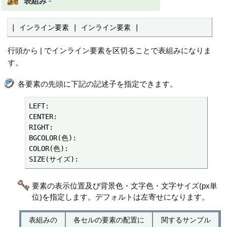
表組み
| インライン要素 | インライン要素 |
行頭から | でインライン要素を区切ることで表組みになりま
す。
各要素の先頭に下記の記述子を指定できます。
LEFT:

CENTER:

RIGHT:

BGCOLOR(色):

COLOR(色):

SIZE(サイズ):
要素の表示位置及び背景色・文字色・文字サイズ(px単
位)を指定します。デフォルトは左寄せになります。
表組みの
各セルの要素の配置に
関するサンプル