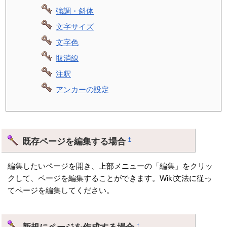
強調・斜体
文字サイズ
文字色
取消線
注釈
アンカーの設定
既存ページを編集する場合
†
編集したいページを開き、上部メニューの「編集」をクリッ
クして、ページを編集することができます。Wiki文法に従っ
てページを編集してください。
新規にページを作成する場合
†