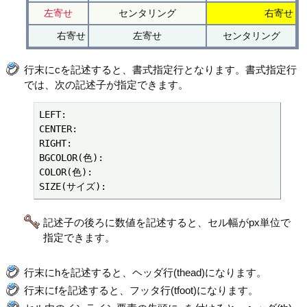
左寄せ
センタリング
右寄せ
右寄せ
左寄せ
センタリング
行末にcを記述すると、書式指定行となります。書式指定行
では、次の記述子が指定できます。
LEFT:

CENTER:

RIGHT:

BGCOLOR(色):

COLOR(色):

SIZE(サイズ):
記述子の後ろに数値を記述すると、セル幅がpx単位で
指定できます。
行末にhを記述すると、ヘッダ行(thead)になります。
行末にfを記述すると、フッタ行(tfoot)になります。