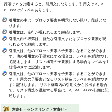
行頭で > を指定すると、引用文になります。引用文は >、>
>、>>> の3レベルあります。
引用文の中は、ブロック要素を明示しない限り、段落とな
ります。
引用文は、空行が現われるまで継続します。
引用文内の段落は、新たな引用文またはブロック要素が現
われるまで継続します。
引用文は、他のブロック要素の子要素になることができま
す。他の引用文の子要素にする場合は、レベルを1段増やし
て記述します。リスト構造の子要素にする場合はレベルを1
段増やさずに記述します。
引用文は、他のブロック要素を子要素にすることができま
す。引用文の子要素となるリスト構造はレベルを1段増やさ
ずに記述します。 リスト構造内の引用文から脱出する場合
で、リスト構造を継続する場合は、<、<<、<<<を行頭に記
述します。
†
左寄せ・センタリング・右寄せ