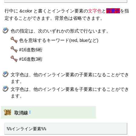
行中に &color と書くとインライン要素の
文字色
と
背景色
を指
定することができます。背景色は省略できます。
色の指定は、次のいずれかの形式で行ないます。
色を意味するキーワード(red, blueなど)
#16進数6桁
#16進数3桁
文字色は、他のインライン要素の子要素になることができ
ます。
文字色は、他のインライン要素を子要素にすることができ
ます。
†
取消線
%%インライン要素%%