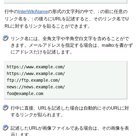
行中の
InterWikiName
の形式の文字列の中で、: の前に任意の
リンク名を、: の後ろにURLを記述すると、そのリンク名でU
RLに対するリンクを貼ることができます。
リンク名には、全角文字や半角空白文字を含めることがで
きます。メールアドレスを指定する場合は、mailto:を書かず
にアドレスだけを記述します。
https://www.example.com/

https://www.example.com/

ftp://ftp.example.com/

news://news.example.com/

foo@example.com
行中に直接、URLを記述した場合は自動的にそのURLに対
するリンクが貼られます。
記述したURLが画像ファイルである場合は、その画像を表
示します。