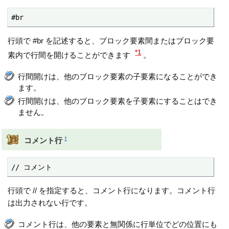
#br
行頭で #br を記述すると、ブロック要素間またはブロック要
*1
素内で行間を開けることができます
。
行間開けは、他のブロック要素の子要素になることができ
ます。
行間開けは、他のブロック要素を子要素にすることはでき
ません。
†
コメント行
// コメント
行頭で // を指定すると、コメント行になります。コメント行
は出力されない行です。
コメント行は、他の要素と無関係に行単位でどの位置にも