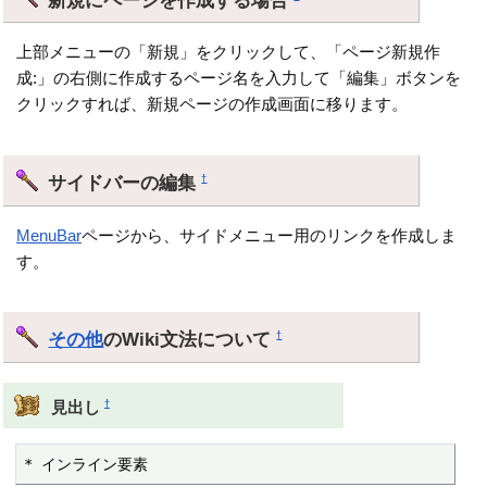
上部メニューの「新規」をクリックして、「ページ新規作
成:」の右側に作成するページ名を入力して「編集」ボタンを
クリックすれば、新規ページの作成画面に移ります。
サイドバーの編集
†
MenuBar
ページから、サイドメニュー用のリンクを作成しま
す。
その他
のWiki文法について
†
†
見出し
* インライン要素