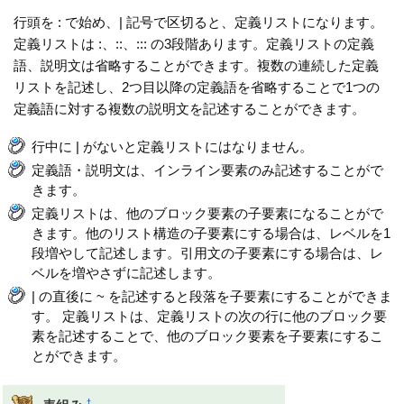
行頭を : で始め、| 記号で区切ると、定義リストになります。
定義リストは :、::、::: の3段階あります。定義リストの定義
語、説明文は省略することができます。複数の連続した定義
リストを記述し、2つ目以降の定義語を省略することで1つの
定義語に対する複数の説明文を記述することができます。
行中に | がないと定義リストにはなりません。
定義語・説明文は、インライン要素のみ記述することがで
きます。
定義リストは、他のブロック要素の子要素になることがで
きます。他のリスト構造の子要素にする場合は、レベルを1
段増やして記述します。引用文の子要素にする場合は、レ
ベルを増やさずに記述します。
| の直後に ~ を記述すると段落を子要素にすることができま
す。 定義リストは、定義リストの次の行に他のブロック要
素を記述することで、他のブロック要素を子要素にするこ
とができます。
†