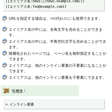
[[エイリアス名:news://news.example.com/]]

[[エイリアス名:foo@example.com]]
URLを指定する場合は、>の代わりに:も使用できます。
エイリアス名の中には、全角文字を含めることができま
す。
エイリアス名の中には、半角空白文字を含めることができ
ます。
階層化されたページでは、ページ名を相対指定することが
できます。
エイリアスは、他のインライン要素の子要素になることが
できます。
エイリアスは、他のインライン要素を子要素にできます。
†
引用文
> インライン要素