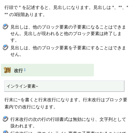
行頭で * を記述すると、見出しになります。見出しは *、**、*
** の3段階あります。
見出しは、他のブロック要素の子要素になることはできま
せん。見出しが現われると他のブロック要素は終了しま
す。
見出しは、他のブロック要素を子要素にすることはできま
せん。
†
改行
インライン要素~
行末に~を書くと行末改行になります。行末改行はブロック要
素内での改行になります。
行末改行の次の行の行頭書式は無効になり、文字列として
扱われます。