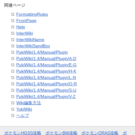
関連ページ
FormattingRules
FrontPage
Help
InterWiki
InterWikiName
InterWikiSandBox
PukiWiki/1.4/Manual/Plugin
PukiWiki/1.4/Manual/Plugin/A-D
PukiWiki/1.4/Manual/Plugin/E-G
PukiWiki/1.4/Manual/Plugin/H-K
PukiWiki/1.4/Manual/Plugin/L-N
PukiWiki/1.4/Manual/Plugin/O-R
PukiWiki/1.4/Manual/Plugin/S-U
PukiWiki/1.4/Manual/Plugin/V-Z
Wiki編集方法
YukiWiki
ヘルプ
ポケモンHGSS攻略
ポケモンBW攻略
ポケモンORAS攻略
ポ