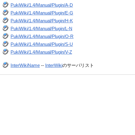
PukiWiki/1.4/Manual/Plugin/A-D
PukiWiki/1.4/Manual/Plugin/E-G
PukiWiki/1.4/Manual/Plugin/H-K
PukiWiki/1.4/Manual/Plugin/L-N
PukiWiki/1.4/Manual/Plugin/O-R
PukiWiki/1.4/Manual/Plugin/S-U
PukiWiki/1.4/Manual/Plugin/V-Z
InterWikiName
--
InterWiki
のサーバリスト