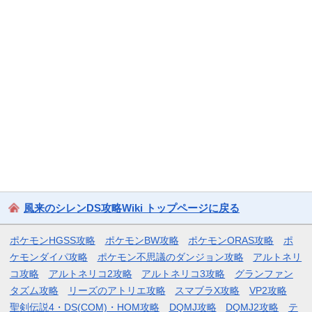
風来のシレンDS攻略Wiki トップページに戻る
ポケモンHGSS攻略
ポケモンBW攻略
ポケモンORAS攻略
ポ
ケモンダイパ攻略
ポケモン不思議のダンジョン攻略
アルトネリ
コ攻略
アルトネリコ2攻略
アルトネリコ3攻略
グランファン
タズム攻略
リーズのアトリエ攻略
スマブラX攻略
VP2攻略
聖剣伝説4・DS(COM)・HOM攻略
DQMJ攻略
DQMJ2攻略
テ