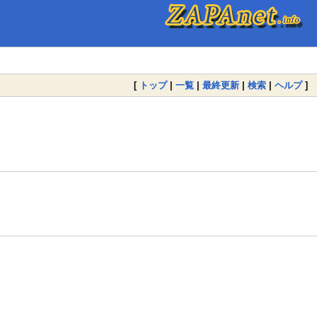
[
トップ
|
一覧
|
最終更新
|
検索
|
ヘルプ
]