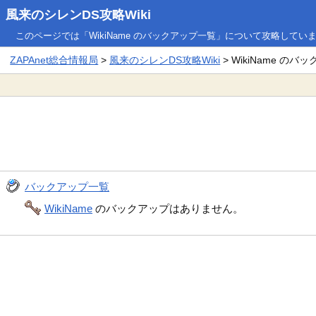
風来のシレンDS攻略Wiki
このページでは「WikiName のバックアップ一覧」について攻略してい
ZAPAnet総合情報局
>
風来のシレンDS攻略Wiki
> WikiName の
バックアップ一覧
WikiName
のバックアップはありません。