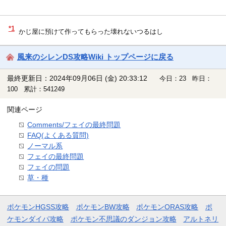
*1
かじ屋に預けて作ってもらった壊れないつるはし
風来のシレンDS攻略Wiki トップページに戻る
最終更新日：2024年09月06日 (金) 20:33:12
今日：23 昨日：
100 累計：541249
関連ページ
Comments/フェイの最終問題
FAQ(よくある質問)
ノーマル系
フェイの最終問題
フェイの問題
草・種
ポケモンHGSS攻略
ポケモンBW攻略
ポケモンORAS攻略
ポ
ケモンダイパ攻略
ポケモン不思議のダンジョン攻略
アルトネリ