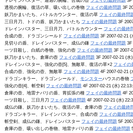
ドレインバスター、通過の腕輪、合成の壺
フェイの最終問題
3F 
透視の腕輪、復活の草、吸い出しの巻物
フェイの最終問題
3F 20
妖刀かまいたち、バトルカウンター、復活の草
フェイの最終問
三日月刀、トドの盾、妖刀かまいたち
フェイの最終問題
3F 2007
ドレインバスター、三日月刀、バトルカウンター
フェイの最終
合成の壺、ドラゴンシールド
フェイの最終問題
3F 2007-02-21 (
見切りの盾、ドレインバスター、成仏の鎌
フェイの最終問題
3F 
一ツ目殺し、白紙の巻物、強化の壺
フェイの最終問題
3F 2007-0
妖刀かまいたち、倉庫の壺
フェイの最終問題
3F 2007-02-21 (水)
ドレインバスター、強化の壺[5]、無敵草、復活の草×2
フェイの
合成の壺、強化の壺、無敵草
フェイの最終問題
4F 2007-02-21 (
ドラゴンキラー、ドラゴンシールド、
モンスター
ハウスの巻物
強化の壺[4]、斬空剣
フェイの最終問題
4F 2007-02-21 (水) 22:13
倉庫の壺、地雷ナバリの盾、胃拡張の種
フェイの最終問題
4F 20
一ツ目殺し、三日月刀
フェイの最終問題
4F 2007-02-21 (水) 22:
成仏の鎌、妖刀かまいたち、復活の草、倉庫の壺
フェイの最終
ドラゴンキラー、ドレインバスター、合成の壺
フェイの最終問
斬空剣、成仏の鎌、ドレインバスター
フェイの最終問題
5F 2007
倉庫の壺、吸い出しの巻物、地雷ナバリの盾
フェイの最終問題
5