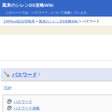
風来のシレンDS攻略Wiki
このページでは「パスワード」について攻略しています。
ZAPAnet総合情報局
>
風来のシレンDS攻略Wiki
> パスワード
パスワード
†
TOP
パスワード
パスワード攻略