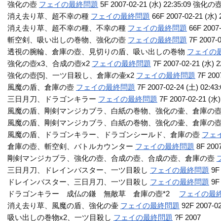
強化の壺
フェイの最終問題
5F 2007-02-21 (水) 22:35:09 
消え去り草、超不幸の種
フェイの最終問題
66F 2007-02-21 (水) 
消え去り草、超不幸の種、不幸の種
フェイの最終問題
66F 2007-
斬空剣、吸い出しの巻物、強化の壺
フェイの最終問題
7F 2007-0
透視の腕輪、倉庫の壺、見切りの盾、吸い出しの巻物
フェイの
強化の壺x3、合成の壺x2
フェイの最終問題
7F 2007-02-21 (水) 2
強化の壺[5]、一ツ目殺し、倉庫の壷x2
フェイの最終問題
7F 2007
風魔の盾、倉庫の壺
フェイの最終問題
7F 2007-02-24 (土) 02:43:
三日月刀、ドラゴンキラー
フェイの最終問題
7F 2007-02-21 (水)
風魔の盾、剛剣マンジカブラ、白紙の巻物、強化の壷、倉庫の
風魔の盾、剛剣マンジカブラ、白紙の巻物、強化の壷、倉庫の
風魔の盾、ドラゴンキラー、ドラゴンシールド、倉庫の壺
フェ
倉庫の壺、斬空剣、バトルカウンター
フェイの最終問題
8F 2007
剛剣マンジカブラ、強化の壺、合成の壺、合成の壺、倉庫の壺
三日月刀、ドレインバスター、一ツ目殺し
フェイの最終問題
9F 
ドレインバスター、三日月刀、一ツ目殺し
フェイの最終問題
9F 
ドラゴンキラー 成仏の鎌 無敵草 倉庫の壺*2
フェイの最
消え去り草、風魔の盾、強化の壷
フェイの最終問題
92F 2007-02
吸い出しの巻物x2、一ツ目殺し
フェイの最終問題
?F 2007