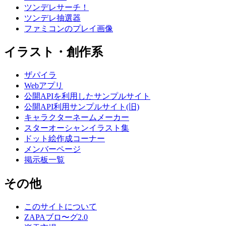
ツンデレサーチ！
ツンデレ抽選器
ファミコンのプレイ画像
イラスト・創作系
ザパイラ
Webアプリ
公開APIを利用したサンプルサイト
公開API利用サンプルサイト(旧)
キャラクターネームメーカー
スターオーシャンイラスト集
ドット絵作成コーナー
メンバーページ
掲示板一覧
その他
このサイトについて
ZAPAブロ〜グ2.0