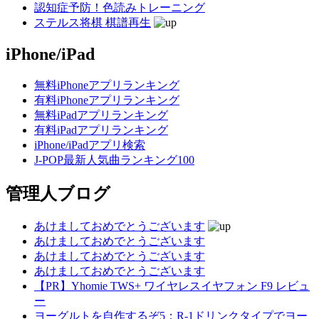
認知症予防！色読みトレーニング
ステルス将棋 棋譜再生
iPhone/iPad
無料iPhoneアプリランキング
有料iPhoneアプリランキング
無料iPadアプリランキング
有料iPadアプリランキング
iPhone/iPadアプリ検索
J-POP最新人気曲ランキング100
管理人ブログ
あけましておめでとうございます
あけましておめでとうございます
あけましておめでとうございます
あけましておめでとうございます
【PR】Yhomie TWS+ ワイヤレスイヤフォン F9 レビュ
ー
ヨーグルトを自作するぞ5：R-1ドリンクタイプでヨー