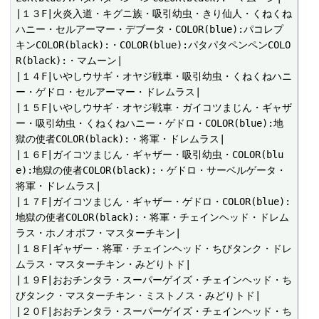
|１３F|火炎入道・キグニ族・吸引幼虫・きり仙人・くねくね
ハニー・セルアーマー・デブータ・COLOR(blue):パコレプ
キンCOLOR(black):・COLOR(blue):パタパタペンペンCOLO
R(black):・マムーン|

|１４F|いやしウサギ・オヤジ戦車・吸引幼虫・くねくねハニ
ー・ゲドロ・セルアーマー・ドレムラス|

|１５F|いやしウサギ・オヤジ戦車・ガイコツまじん・ギャザ
ー・吸引幼虫・くねくねハニー・ゲドロ・COLOR(blue):地
獄の使者COLOR(black):・将軍・ドレムラス|

|１６F|ガイコツまじん・ギャザー・吸引幼虫・COLOR(blu
e):地獄の使者COLOR(black):・ゲドロ・サーベルゲータ・
将軍・ドレムラス|

|１７F|ガイコツまじん・ギャザー・ゲドロ・COLOR(blue):
地獄の使者COLOR(black):・将軍・チェインヘッド・ドレム
ラス・ホノオポフ・マスターチキン|

|１８F|ギャザー・将軍・チェインヘッド・ちびタンク・ドレ
ムラス・マスターチキン・みどりトド|

|１９F|おおチンタラ・スーパーゲイズ・チェインヘッド・ち
びタンク・マスターチキン・ミストノス・みどりトド|

|２０F|おおチンタラ・スーパーゲイズ・チェインヘッド・ち