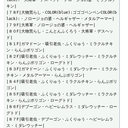
キン|

|７８F|大物荒らし・COLOR(blue):ゴゴゴペンペンCOLOR(b
lack):・ノロージョの婆・ヘルギャザー・メタルアーマー|

|７９F|大将軍・ノロージョの婆・ヘルギャザー|

|８０F|大物荒らし・こんとんふくろう・大将軍・デスヘッ
ド|

|８１F|ガマドーン・吸引老虫・ふくりゅう・ミラクルチキ
ン・らんぶポリゴン|

|８２F|吸引老虫・ふくりゅう・ミダレウッチー・ミラクルチ
キン・らんぶポリゴン・ローグトド|

|８３F|ガマドーン・ふくりゅう・ミダレウッチー・ミラクル
チキン・メタルアーマー・らんぶポリゴン|

|８４F|吸引老虫・ふくりゅう・ミラクルチキン・らんぶポリ
ゴン|

|８５F|吸引老虫・ふくりゅう・ミダレウッチー・ミラクルチ
キン・らんぶポリゴン・ローグトド|

|８６F|デブーゴン・ヘビーレムラス・ミダレウッチー・ロー
グトド|

|８７F|吸引老虫・デブーゴン・ふくりゅう・ヘビーレムラ
ス・ミダレウッチー|
