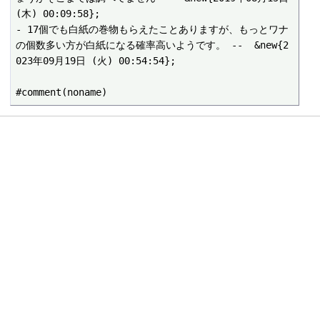
(木) 00:09:58};

- 17個でも白紙の巻物もらえたことありますが、もっとワナ
の個数多い方が白紙になる確率高いようです。 --  &new{2
023年09月19日 (火) 00:54:54};
