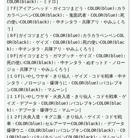
COLOR(black):・ミドロ|

|７F|アイアンヘッド・ガイコツまどう・COLOR(blue):カラ
カラペンペンCOLOR(black):・鬼面武者・COLOR(blue):死
の使いCOLOR(black):・中チンタラ・兵隊アリ・やみふくろ
う|

|８F|ガイコツまどう・COLOR(blue):カラカラペンペンCOL
OR(black):・ゲイズ・COLOR(blue):死の使いCOLOR(blac
k):・中チンタラ・兵隊アリ・やみふくろう|

|９F|ガイコツまどう・ガマグッチ・ゲイズ・COLOR(blue):
死の使いCOLOR(black):・中チンタラ・ぬすっトド・ノロー
ジョ・兵隊アリ・やみふくろう|

|１０F|いやしウサギ・きり仙人・ゲイズ・コドモ戦車・中チ
ンタラ・ノロージョ・爆弾うに・COLOR(blue):パコレプキ
ンCOLOR(black):・マムーン|

|１１F|いやしウサギ・火炎入道・きり仙人・コドモ戦車・ゲ
イズ・デブータ・COLOR(blue):パコレプキンCOLOR(blac
k):・デブータ・爆弾ウニ・マムーン|

|１２F|火炎入道・キグニ族・きり仙人・ゲイズ・コドモ戦
車・COLOR(blue):セルアーマーCOLOR(black):・デブータ
爆弾ウニ・COLOR(blue):パコレプキンCOLOR(black):・CO
LOR(blue):パタパタペンペンCOLOR(black):・マムーン|
