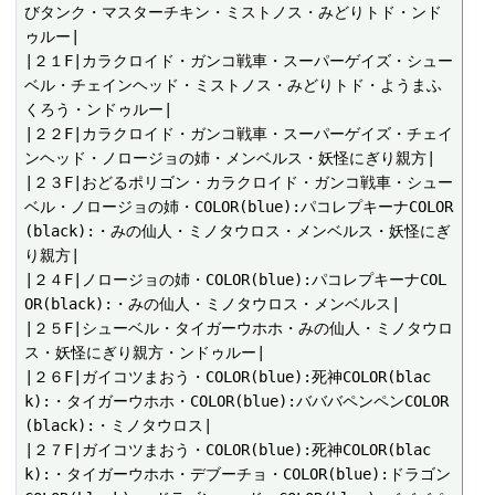
びタンク・マスターチキン・ミストノス・みどりトド・ンド
ゥルー|

|２１F|カラクロイド・ガンコ戦車・スーパーゲイズ・シュー
ベル・チェインヘッド・ミストノス・みどりトド・ようまふ
くろう・ンドゥルー|

|２２F|カラクロイド・ガンコ戦車・スーパーゲイズ・チェイ
ンヘッド・ノロージョの姉・メンベルス・妖怪にぎり親方|

|２３F|おどるポリゴン・カラクロイド・ガンコ戦車・シュー
ベル・ノロージョの姉・COLOR(blue):パコレプキーナCOLOR
(black):・みの仙人・ミノタウロス・メンベルス・妖怪にぎ
り親方|

|２４F|ノロージョの姉・COLOR(blue):パコレプキーナCOL
OR(black):・みの仙人・ミノタウロス・メンベルス|

|２５F|シューベル・タイガーウホホ・みの仙人・ミノタウロ
ス・妖怪にぎり親方・ンドゥルー|

|２６F|ガイコツまおう・COLOR(blue):死神COLOR(blac
k):・タイガーウホホ・COLOR(blue):バババペンペンCOLOR
(black):・ミノタウロス|

|２７F|ガイコツまおう・COLOR(blue):死神COLOR(blac
k):・タイガーウホホ・デブーチョ・COLOR(blue):ドラゴン